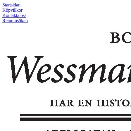
Startsidan
Köpvillkor
Kontakta oss
Returansökan