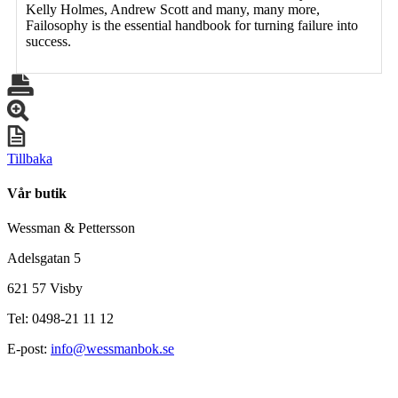
Kelly Holmes, Andrew Scott and many, many more,
Failosophy is the essential handbook for turning failure into
success.
Tillbaka
Vår butik
Wessman & Pettersson
Adelsgatan 5
621 57 Visby
Tel: 0498-21 11 12
E-post:
info@wessmanbok.se