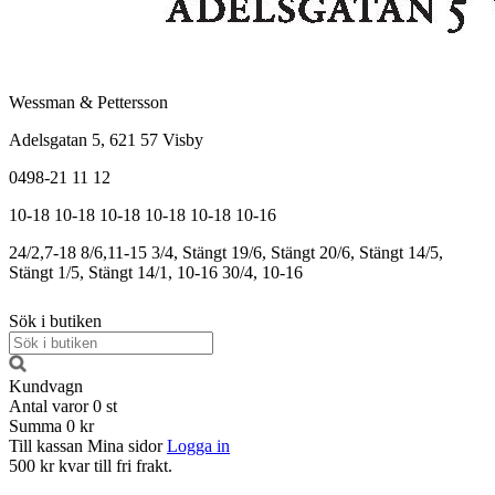
Wessman & Pettersson
Adelsgatan 5, 621 57 Visby
0498-21 11 12
10-18
10-18
10-18
10-18
10-18
10-16
24/2,7-18
8/6,11-15
3/4, Stängt
19/6, Stängt
20/6, Stängt
14/5,
Stängt
1/5, Stängt
14/1, 10-16
30/4, 10-16
Sök i butiken
Kundvagn
Antal varor
0
st
Summa
0 kr
Till kassan
Mina sidor
Logga in
500 kr kvar till fri frakt.