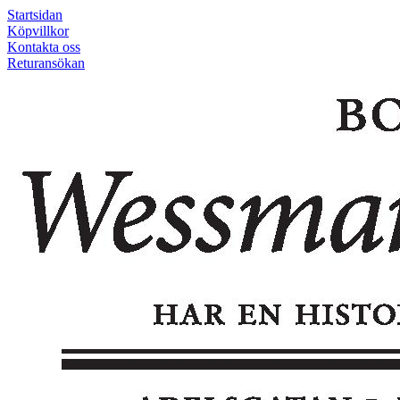
Startsidan
Köpvillkor
Kontakta oss
Returansökan