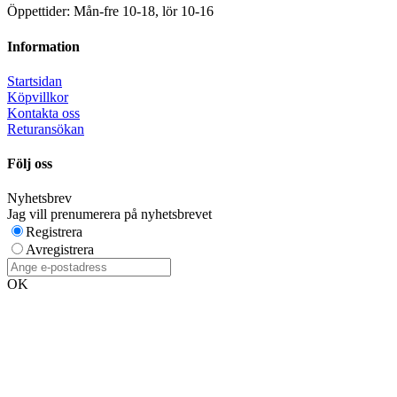
Öppettider: Mån-fre 10-18, lör 10-16
Information
Startsidan
Köpvillkor
Kontakta oss
Returansökan
Följ oss
Nyhetsbrev
Jag vill prenumerera på nyhetsbrevet
Registrera
Avregistrera
OK