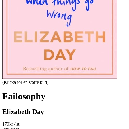
(Klicka för en större bild)
Failosophy
Elizabeth Day
179
kr
/ st.