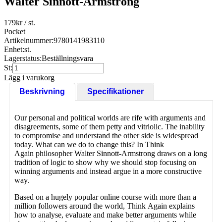
Walter Sinnott-Armstrong
179
kr
/ st.
Pocket
Artikelnummer:
9780141983110
Enhet:
st.
Lagerstatus:
Beställningsvara
St:
Lägg i varukorg
Beskrivning
Specifikationer
Our personal and political worlds are rife with arguments and
disagreements, some of them petty and vitriolic. The inability
to compromise and understand the other side is widespread
today. What can we do to change this? In Think
Again philosopher Walter Sinnott-Armstrong draws on a long
tradition of logic to show why we should stop focusing on
winning arguments and instead argue in a more constructive
way.
Based on a hugely popular online course with more than a
million followers around the world, Think Again explains
how to analyse, evaluate and make better arguments while