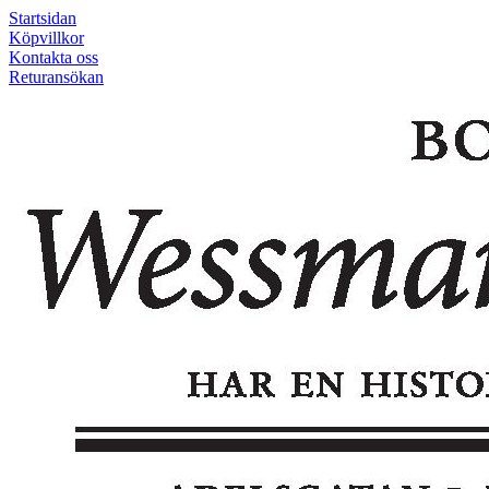
Startsidan
Köpvillkor
Kontakta oss
Returansökan