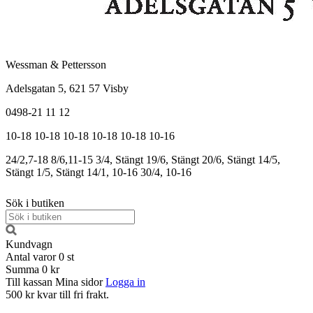
Wessman & Pettersson
Adelsgatan 5, 621 57 Visby
0498-21 11 12
10-18
10-18
10-18
10-18
10-18
10-16
24/2,7-18
8/6,11-15
3/4, Stängt
19/6, Stängt
20/6, Stängt
14/5,
Stängt
1/5, Stängt
14/1, 10-16
30/4, 10-16
Sök i butiken
Kundvagn
Antal varor
0
st
Summa
0 kr
Till kassan
Mina sidor
Logga in
500 kr kvar till fri frakt.