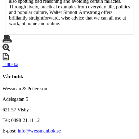
also spotting bad reasoning and avoiding certain fallacies.
Through lively, practical examples from everyday life, politics
and popular culture, Walter Sinnott-Armstrong offers
brilliantly straightforward, wise advice that we can all use at
work, at home and online.
Tillbaka
Vår butik
Wessman & Pettersson
Adelsgatan 5
621 57 Visby
Tel: 0498-21 11 12
E-post:
info@wessmanbok.se