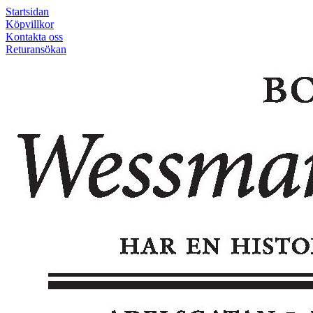
Startsidan
Köpvillkor
Kontakta oss
Returansökan