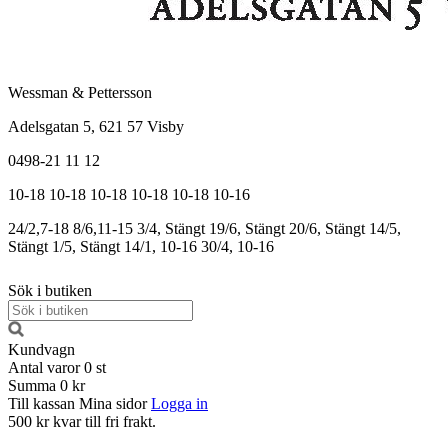
Wessman & Pettersson
Adelsgatan 5, 621 57 Visby
0498-21 11 12
10-18
10-18
10-18
10-18
10-18
10-16
24/2,7-18
8/6,11-15
3/4, Stängt
19/6, Stängt
20/6, Stängt
14/5,
Stängt
1/5, Stängt
14/1, 10-16
30/4, 10-16
Sök i butiken
Kundvagn
Antal varor
0
st
Summa
0 kr
Till kassan
Mina sidor
Logga in
500 kr kvar till fri frakt.