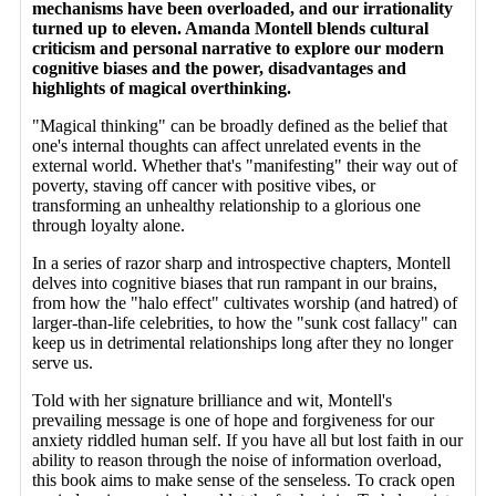
mechanisms have been overloaded, and our irrationality
turned up to eleven. Amanda Montell blends cultural
criticism and personal narrative to explore our modern
cognitive biases and the power, disadvantages and
highlights of magical overthinking.
"Magical thinking" can be broadly defined as the belief that
one's internal thoughts can affect unrelated events in the
external world. Whether that's "manifesting" their way out of
poverty, staving off cancer with positive vibes, or
transforming an unhealthy relationship to a glorious one
through loyalty alone.
In a series of razor sharp and introspective chapters, Montell
delves into cognitive biases that run rampant in our brains,
from how the "halo effect" cultivates worship (and hatred) of
larger-than-life celebrities, to how the "sunk cost fallacy" can
keep us in detrimental relationships long after they no longer
serve us.
Told with her signature brilliance and wit, Montell's
prevailing message is one of hope and forgiveness for our
anxiety riddled human self. If you have all but lost faith in our
ability to reason through the noise of information overload,
this book aims to make sense of the senseless. To crack open