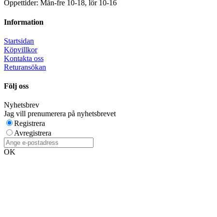
Öppettider: Mån-fre 10-18, lör 10-16
Information
Startsidan
Köpvillkor
Kontakta oss
Returansökan
Följ oss
Nyhetsbrev
Jag vill prenumerera på nyhetsbrevet
Registrera
Avregistrera
OK