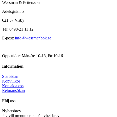
Wessman & Pettersson
Adelsgatan 5
621 57 Visby
Tel: 0498-21 11 12
E-post:
info@wessmanbok.se
Öppettider: Mån-fre 10-18, lör 10-16
Information
Startsidan
Köpvillkor
Kontakta oss
Returansökan
Följ oss
Nyhetsbrev
Jag vill prenumerera på nyhetsbrevet