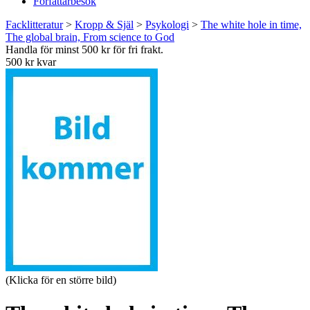
Författarbesök
Facklitteratur
>
Kropp & Själ
>
Psykologi
>
The white hole in time,
The global brain, From science to God
Handla för minst 500 kr för fri frakt.
500 kr kvar
(Klicka för en större bild)