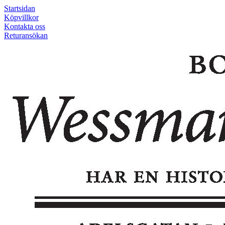
Startsidan
Köpvillkor
Kontakta oss
Returansökan