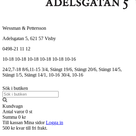
Wessman & Pettersson
Adelsgatan 5, 621 57 Visby
0498-21 11 12
10-18
10-18
10-18
10-18
10-18
10-16
24/2,7-18
8/6,11-15
3/4, Stängt
19/6, Stängt
20/6, Stängt
14/5,
Stängt
1/5, Stängt
14/1, 10-16
30/4, 10-16
Sök i butiken
Kundvagn
Antal varor
0
st
Summa
0 kr
Till kassan
Mina sidor
Logga in
500 kr kvar till fri frakt.