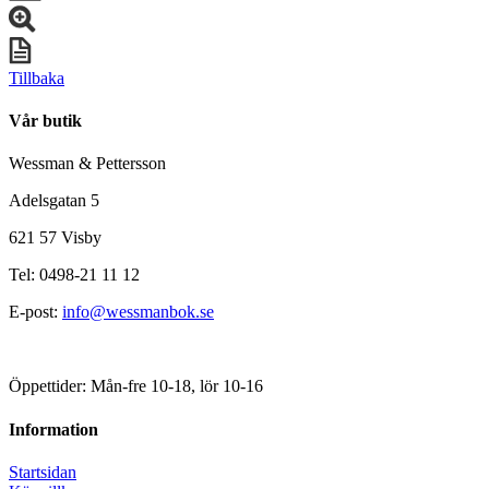
Tillbaka
Vår butik
Wessman & Pettersson
Adelsgatan 5
621 57 Visby
Tel: 0498-21 11 12
E-post:
info@wessmanbok.se
Öppettider: Mån-fre 10-18, lör 10-16
Information
Startsidan