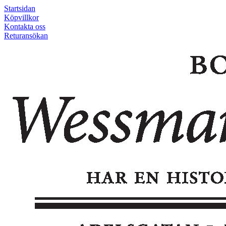
Startsidan
Köpvillkor
Kontakta oss
Returansökan