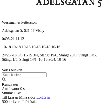
Wessman & Pettersson
Adelsgatan 5, 621 57 Visby
0498-21 11 12
10-18
10-18
10-18
10-18
10-18
10-16
24/2,7-18
8/6,11-15
3/4, Stängt
19/6, Stängt
20/6, Stängt
14/5,
Stängt
1/5, Stängt
14/1, 10-16
30/4, 10-16
Sök i butiken
Kundvagn
Antal varor
0
st
Summa
0 kr
Till kassan
Mina sidor
Logga in
500 kr kvar till fri frakt.