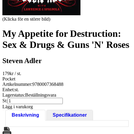
(Klicka för en större bild)
My Appetite for Destruction:
Sex & Drugs & Guns 'N' Roses
Steven Adler
179
kr
/ st.
Pocket
Artikelnummer:
9780007368488
Enhet:
st.
Lagerstatus:
Beställningsvara
St:
Lägg i varukorg
Beskrivning
Specifikationer