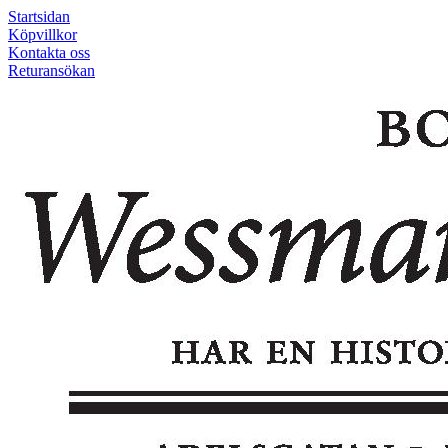
Startsidan
Köpvillkor
Kontakta oss
Returansökan