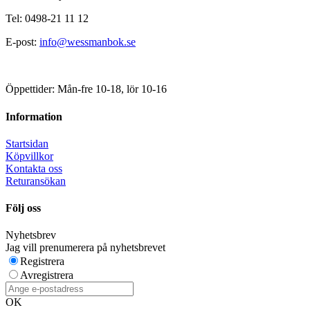
Tel: 0498-21 11 12
E-post:
info@wessmanbok.se
Öppettider: Mån-fre 10-18, lör 10-16
Information
Startsidan
Köpvillkor
Kontakta oss
Returansökan
Följ oss
Nyhetsbrev
Jag vill prenumerera på nyhetsbrevet
Registrera
Avregistrera
OK