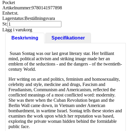
Pocket
Artikelnummer:
9780141977898
Enhet:
st.
Lagerstatus:
Beställningsvara
St:
Lägg i varukorg
Beskrivning
Specifikationer
Susan Sontag was our last great literary star. Her brilliant
mind, political activism and striking image made her an
emblem of the seductions - and the dangers - of the twentieth-
century World.
Her writing on art and politics, feminism and homosexuality,
celebrity and style, medicine and drugs, Fascism and
Freudianism, Communism and Americanism, reflected the
conflicted meanings of a most conflicted word: modernity.
She was there when the Cuban Revolution began and the
Berlin Wall came down, in Vietnam under American
bombardment, in wartime Israel. Sontag tells these stories and
examines the work upon which her reputation was based,
exploring the private woman hidden behind the formidable
public face.