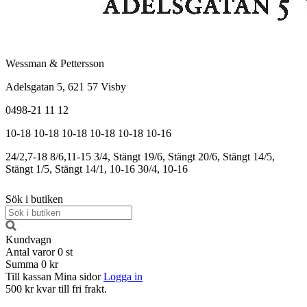
Wessman & Pettersson
Adelsgatan 5, 621 57 Visby
0498-21 11 12
10-18
10-18
10-18
10-18
10-18
10-16
24/2,7-18
8/6,11-15
3/4, Stängt
19/6, Stängt
20/6, Stängt
14/5,
Stängt
1/5, Stängt
14/1, 10-16
30/4, 10-16
Sök i butiken
Kundvagn
Antal varor
0
st
Summa
0 kr
Till kassan
Mina sidor
Logga in
500 kr kvar till fri frakt.