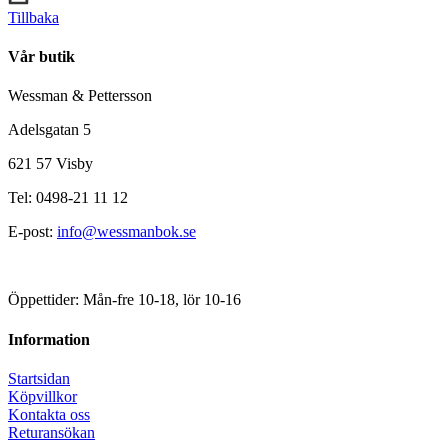
Tillbaka
Vår butik
Wessman & Pettersson
Adelsgatan 5
621 57 Visby
Tel: 0498-21 11 12
E-post:
info@wessmanbok.se
Öppettider: Mån-fre 10-18, lör 10-16
Information
Startsidan
Köpvillkor
Kontakta oss
Returansökan