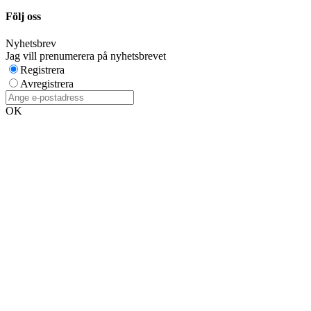
Följ oss
Nyhetsbrev
Jag vill prenumerera på nyhetsbrevet
Registrera
Avregistrera
OK