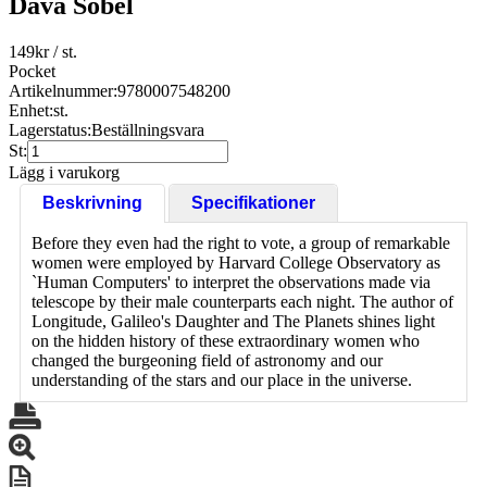
Dava Sobel
149
kr
/ st.
Pocket
Artikelnummer:
9780007548200
Enhet:
st.
Lagerstatus:
Beställningsvara
St:
Lägg i varukorg
Beskrivning
Specifikationer
Before they even had the right to vote, a group of remarkable
women were employed by Harvard College Observatory as
`Human Computers' to interpret the observations made via
telescope by their male counterparts each night. The author of
Longitude, Galileo's Daughter and The Planets shines light
on the hidden history of these extraordinary women who
changed the burgeoning field of astronomy and our
understanding of the stars and our place in the universe.