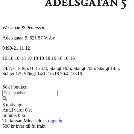
Wessman & Pettersson
Adelsgatan 5, 621 57 Visby
0498-21 11 12
10-18
10-18
10-18
10-18
10-18
10-16
24/2,7-18
8/6,11-15
3/4, Stängt
19/6, Stängt
20/6, Stängt
14/5,
Stängt
1/5, Stängt
14/1, 10-16
30/4, 10-16
Sök i butiken
Kundvagn
Antal varor
0
st
Summa
0 kr
Till kassan
Mina sidor
Logga in
500 kr kvar till fri frakt.