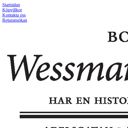
Startsidan
Köpvillkor
Kontakta oss
Returansökan