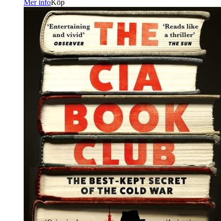
Mer info
Köp