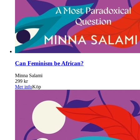
Can Feminism be African?
Minna Salami
299 kr
Mer info
Köp