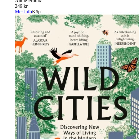
Annie Proulx
249 kr
Mer info
Köp