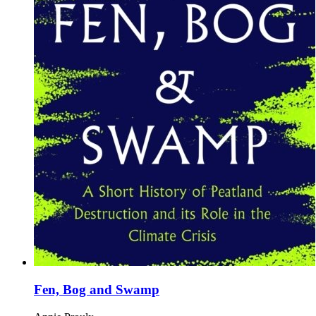
Fen, Bog and Swamp