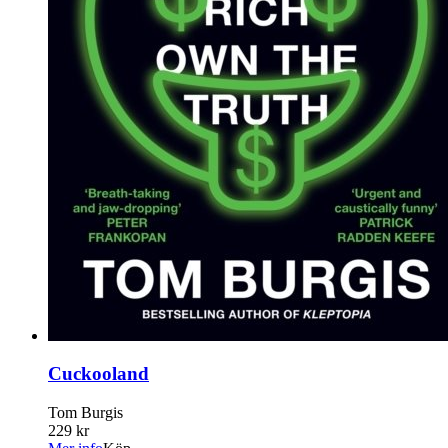
Cuckooland
Tom Burgis
229 kr