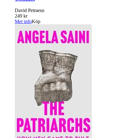
David Petraeus
249 kr
Mer info
Köp