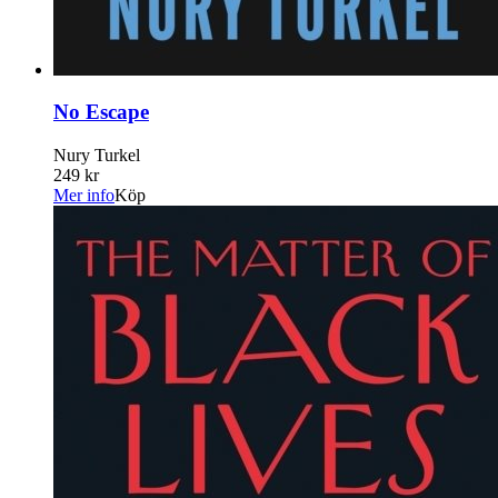
No Escape
Nury Turkel
249 kr
Mer info
Köp