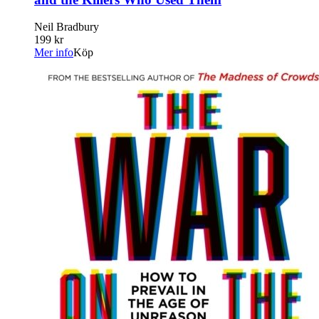
Neil Bradbury
199 kr
Mer info
Köp