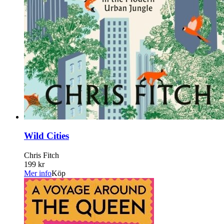
Wild Cities
Chris Fitch
199 kr
Mer info
Köp