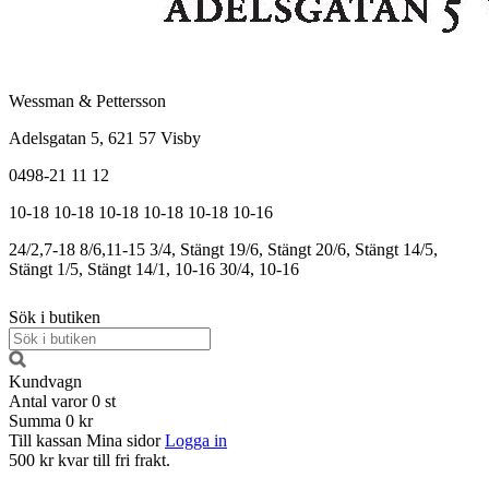
Wessman & Pettersson
Adelsgatan 5, 621 57 Visby
0498-21 11 12
10-18
10-18
10-18
10-18
10-18
10-16
24/2,7-18
8/6,11-15
3/4, Stängt
19/6, Stängt
20/6, Stängt
14/5,
Stängt
1/5, Stängt
14/1, 10-16
30/4, 10-16
Sök i butiken
Kundvagn
Antal varor
0
st
Summa
0 kr
Till kassan
Mina sidor
Logga in
500 kr kvar till fri frakt.