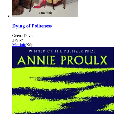
Dying of Politeness
Geena Davis
279 kr
Mer info
Köp