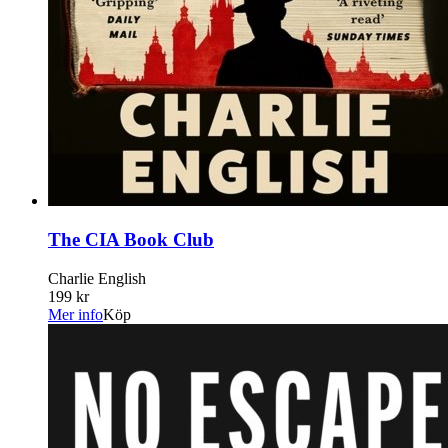
The CIA Book Club
Charlie English
199 kr
Mer info
Köp