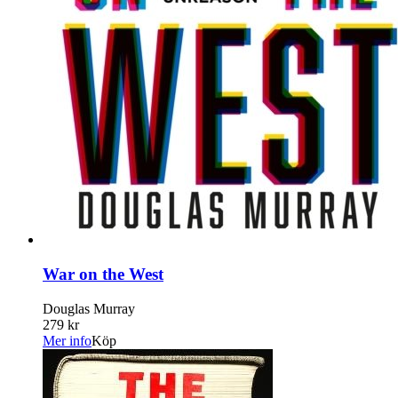
War on the West
Douglas Murray
279 kr
Mer info
Köp