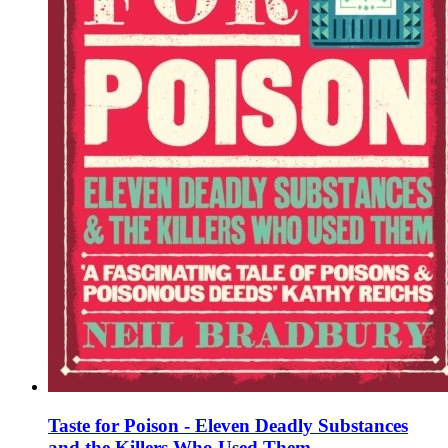
Taste for Poison - Eleven Deadly Substances
and the Killers Who Used Them