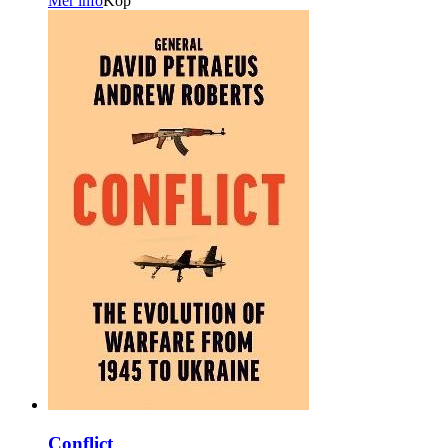
Mer info
Köp
Conflict