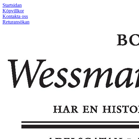
Startsidan
Köpvillkor
Kontakta oss
Returansökan