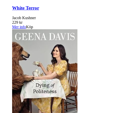
White Terror
Jacob Kushner
229 kr
Mer info
Köp