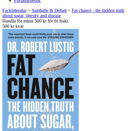
Författarbesök
Facklitteratur
>
Samhälle & Debatt
>
Fat chance - the hidden truth
about sugar, obesity and disease
Handla för minst 500 kr för fri frakt.
500 kr kvar