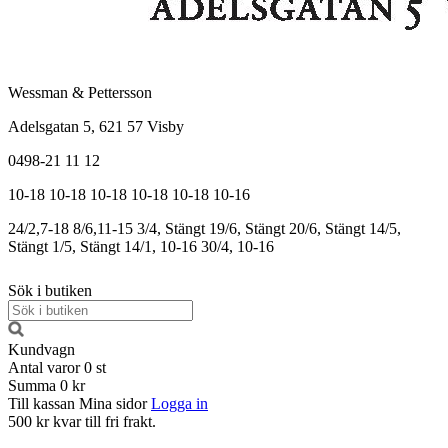
Wessman & Pettersson
Adelsgatan 5, 621 57 Visby
0498-21 11 12
10-18
10-18
10-18
10-18
10-18
10-16
24/2,7-18
8/6,11-15
3/4, Stängt
19/6, Stängt
20/6, Stängt
14/5,
Stängt
1/5, Stängt
14/1, 10-16
30/4, 10-16
Sök i butiken
Kundvagn
Antal varor
0
st
Summa
0 kr
Till kassan
Mina sidor
Logga in
500 kr kvar till fri frakt.