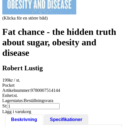
(Klicka för en större bild)
Fat chance - the hidden truth
about sugar, obesity and
disease
Robert Lustig
199
kr
/ st.
Pocket
Artikelnummer:
9780007514144
Enhet:
st.
Lagerstatus:
Beställningsvara
St:
Lägg i varukorg
Beskrivning
Specifikationer