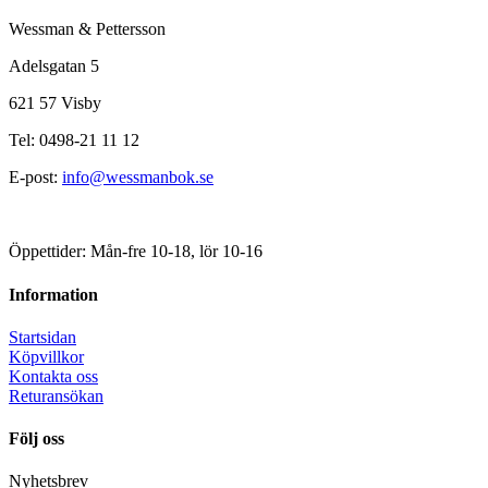
Wessman & Pettersson
Adelsgatan 5
621 57 Visby
Tel: 0498-21 11 12
E-post:
info@wessmanbok.se
Öppettider: Mån-fre 10-18, lör 10-16
Information
Startsidan
Köpvillkor
Kontakta oss
Returansökan
Följ oss
Nyhetsbrev