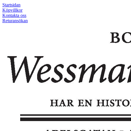
Startsidan
Köpvillkor
Kontakta oss
Returansökan