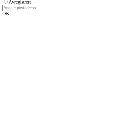
Avregistrera
OK