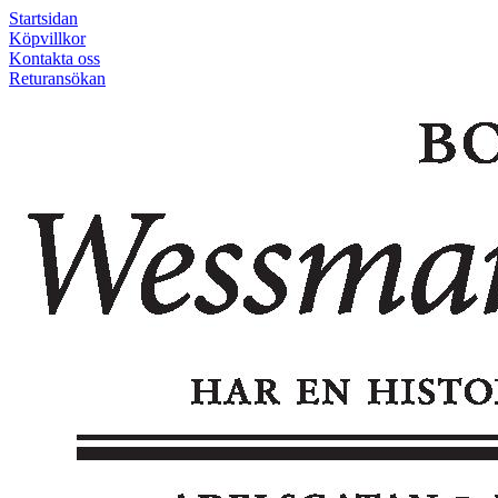
Startsidan
Köpvillkor
Kontakta oss
Returansökan