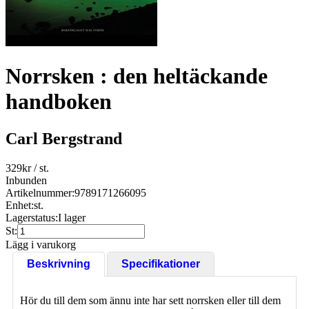
Norrsken : den heltäckande
handboken
Carl Bergstrand
329
kr
/ st.
Inbunden
Artikelnummer:
9789171266095
Enhet:
st.
Lagerstatus:
I lager
St:
Lägg i varukorg
Beskrivning
Specifikationer
Hör du till dem som ännu inte har sett norrsken eller till dem