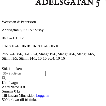
Wessman & Pettersson
Adelsgatan 5, 621 57 Visby
0498-21 11 12
10-18
10-18
10-18
10-18
10-18
10-16
24/2,7-18
8/6,11-15
3/4, Stängt
19/6, Stängt
20/6, Stängt
14/5,
Stängt
1/5, Stängt
14/1, 10-16
30/4, 10-16
Sök i butiken
Kundvagn
Antal varor
0
st
Summa
0 kr
Till kassan
Mina sidor
Logga in
500 kr kvar till fri frakt.