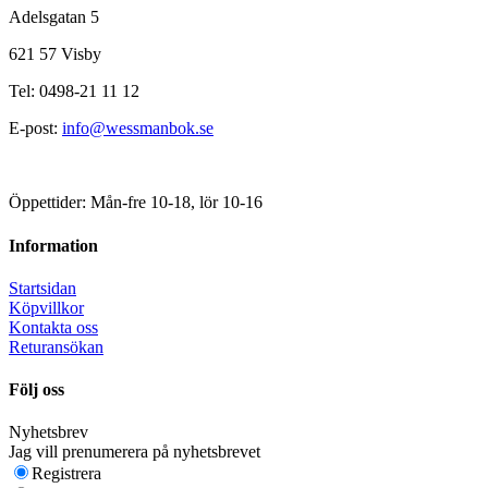
Adelsgatan 5
621 57 Visby
Tel: 0498-21 11 12
E-post:
info@wessmanbok.se
Öppettider: Mån-fre 10-18, lör 10-16
Information
Startsidan
Köpvillkor
Kontakta oss
Returansökan
Följ oss
Nyhetsbrev
Jag vill prenumerera på nyhetsbrevet
Registrera