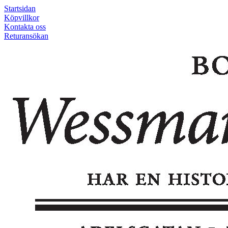
Startsidan
Köpvillkor
Kontakta oss
Returansökan