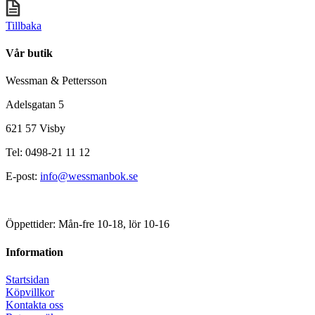
Tillbaka
Vår butik
Wessman & Pettersson
Adelsgatan 5
621 57 Visby
Tel: 0498-21 11 12
E-post:
info@wessmanbok.se
Öppettider: Mån-fre 10-18, lör 10-16
Information
Startsidan
Köpvillkor
Kontakta oss