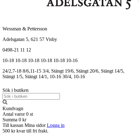
Wessman & Pettersson
Adelsgatan 5, 621 57 Visby
0498-21 11 12
10-18
10-18
10-18
10-18
10-18
10-16
24/2,7-18
8/6,11-15
3/4, Stängt
19/6, Stängt
20/6, Stängt
14/5,
Stängt
1/5, Stängt
14/1, 10-16
30/4, 10-16
Sök i butiken
Kundvagn
Antal varor
0
st
Summa
0 kr
Till kassan
Mina sidor
Logga in
500 kr kvar till fri frakt.