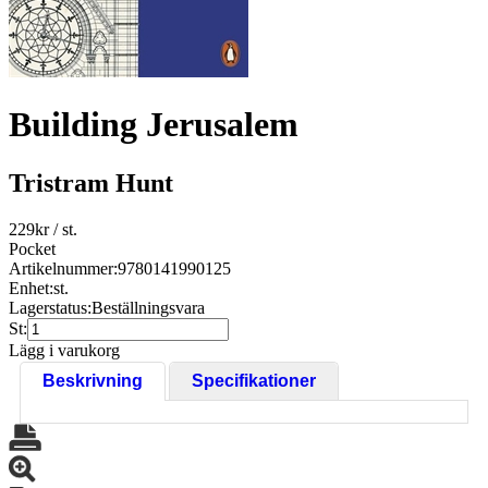
Building Jerusalem
Tristram Hunt
229
kr
/ st.
Pocket
Artikelnummer:
9780141990125
Enhet:
st.
Lagerstatus:
Beställningsvara
St:
Lägg i varukorg
Beskrivning
Specifikationer