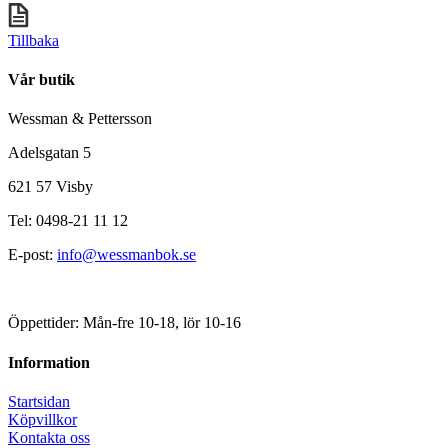
Tillbaka
Vår butik
Wessman & Pettersson
Adelsgatan 5
621 57 Visby
Tel: 0498-21 11 12
E-post:
info@wessmanbok.se
Öppettider: Mån-fre 10-18, lör 10-16
Information
Startsidan
Köpvillkor
Kontakta oss