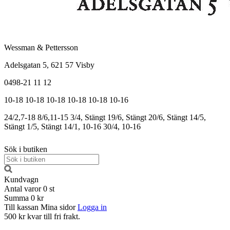
Wessman & Pettersson
Adelsgatan 5, 621 57 Visby
0498-21 11 12
10-18
10-18
10-18
10-18
10-18
10-16
24/2,7-18
8/6,11-15
3/4, Stängt
19/6, Stängt
20/6, Stängt
14/5,
Stängt
1/5, Stängt
14/1, 10-16
30/4, 10-16
Sök i butiken
Kundvagn
Antal varor
0
st
Summa
0 kr
Till kassan
Mina sidor
Logga in
500 kr kvar till fri frakt.