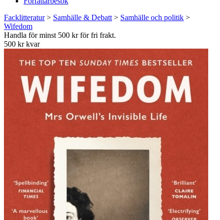
Författarbesök
Facklitteratur
>
Samhälle & Debatt
>
Samhälle och politik
>
Wifedom
Handla för minst 500 kr för fri frakt.
500 kr kvar