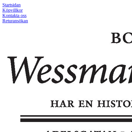
Startsidan
Köpvillkor
Kontakta oss
Returansökan