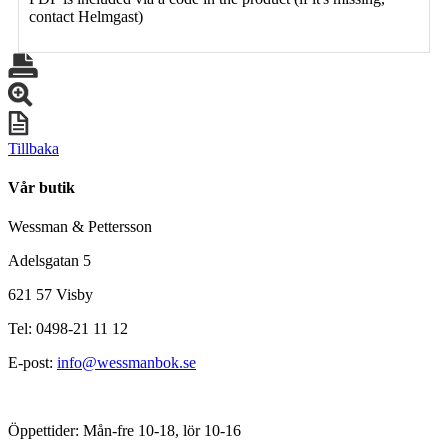
contact Helmgast)
Tillbaka
Vår butik
Wessman & Pettersson
Adelsgatan 5
621 57 Visby
Tel: 0498-21 11 12
E-post:
info@wessmanbok.se
Öppettider: Mån-fre 10-18, lör 10-16