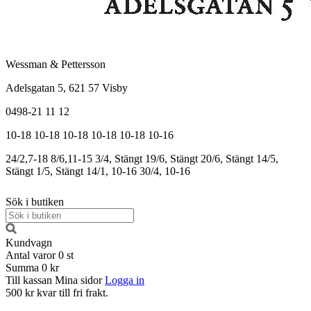
Wessman & Pettersson
Adelsgatan 5, 621 57 Visby
0498-21 11 12
10-18
10-18
10-18
10-18
10-18
10-16
24/2,7-18
8/6,11-15
3/4, Stängt
19/6, Stängt
20/6, Stängt
14/5,
Stängt
1/5, Stängt
14/1, 10-16
30/4, 10-16
Sök i butiken
Kundvagn
Antal varor
0
st
Summa
0 kr
Till kassan
Mina sidor
Logga in
500 kr kvar till fri frakt.