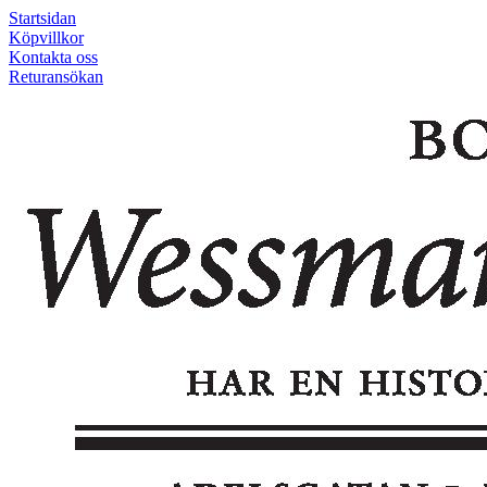
Startsidan
Köpvillkor
Kontakta oss
Returansökan