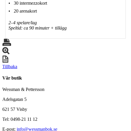
•  30 intermezzokort
•  20 arenakort
2–4 spelare/lag
Speltid: ca 90 minuter + tillägg
Tillbaka
Vår butik
Wessman & Pettersson
Adelsgatan 5
621 57 Visby
Tel: 0498-21 11 12
E-post:
info@wessmanbok.se