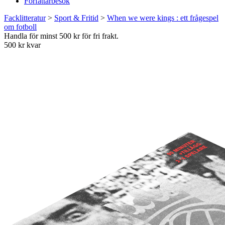
Författarbesök
Facklitteratur
>
Sport & Fritid
>
When we were kings : ett frågespel
om fotboll
Handla för minst 500 kr för fri frakt.
500 kr kvar