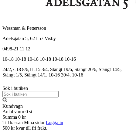
Wessman & Pettersson
Adelsgatan 5, 621 57 Visby
0498-21 11 12
10-18
10-18
10-18
10-18
10-18
10-16
24/2,7-18
8/6,11-15
3/4, Stängt
19/6, Stängt
20/6, Stängt
14/5,
Stängt
1/5, Stängt
14/1, 10-16
30/4, 10-16
Sök i butiken
Kundvagn
Antal varor
0
st
Summa
0 kr
Till kassan
Mina sidor
Logga in
500 kr kvar till fri frakt.