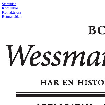
Startsidan
Köpvillkor
Kontakta oss
Returansökan