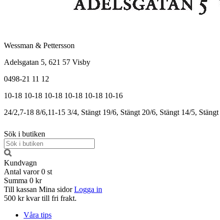
Wessman & Pettersson
Adelsgatan 5, 621 57 Visby
0498-21 11 12
10-18
10-18
10-18
10-18
10-18
10-16
24/2,7-18
8/6,11-15
3/4, Stängt
19/6, Stängt
20/6, Stängt
14/5, Stängt
Sök i butiken
Kundvagn
Antal varor
0
st
Summa
0 kr
Till kassan
Mina sidor
Logga in
500 kr kvar till fri frakt.
Våra tips