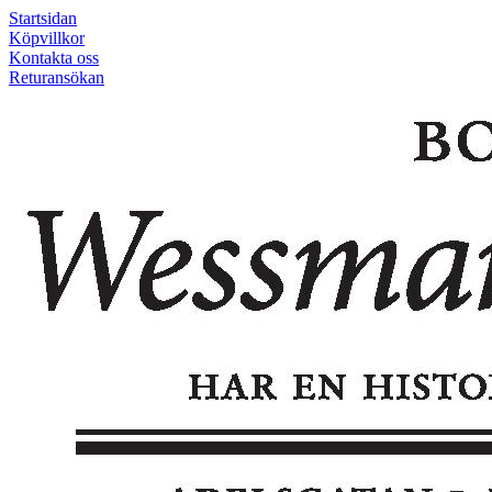
Startsidan
Köpvillkor
Kontakta oss
Returansökan