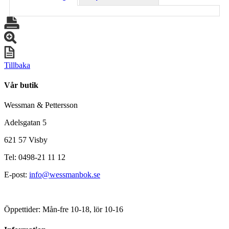
Tillbaka
Vår butik
Wessman & Pettersson
Adelsgatan 5
621 57 Visby
Tel: 0498-21 11 12
E-post:
info@wessmanbok.se
Öppettider: Mån-fre 10-18, lör 10-16