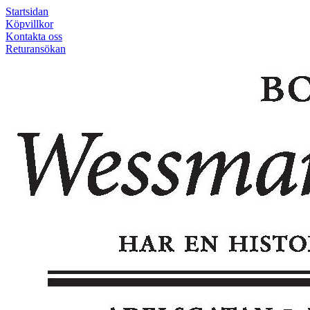
Startsidan
Köpvillkor
Kontakta oss
Returansökan