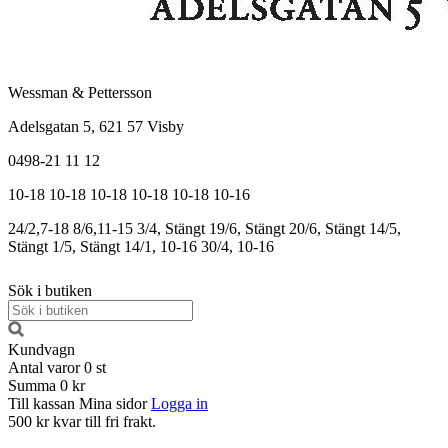
Wessman & Pettersson
Adelsgatan 5, 621 57 Visby
0498-21 11 12
10-18
10-18
10-18
10-18
10-18
10-16
24/2,7-18
8/6,11-15
3/4, Stängt
19/6, Stängt
20/6, Stängt
14/5,
Stängt
1/5, Stängt
14/1, 10-16
30/4, 10-16
Sök i butiken
Kundvagn
Antal varor
0
st
Summa
0 kr
Till kassan
Mina sidor
Logga in
500 kr kvar till fri frakt.