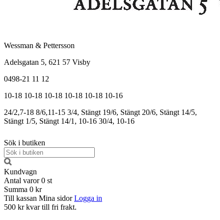
Wessman & Pettersson
Adelsgatan 5, 621 57 Visby
0498-21 11 12
10-18
10-18
10-18
10-18
10-18
10-16
24/2,7-18
8/6,11-15
3/4, Stängt
19/6, Stängt
20/6, Stängt
14/5,
Stängt
1/5, Stängt
14/1, 10-16
30/4, 10-16
Sök i butiken
Kundvagn
Antal varor
0
st
Summa
0 kr
Till kassan
Mina sidor
Logga in
500 kr kvar till fri frakt.