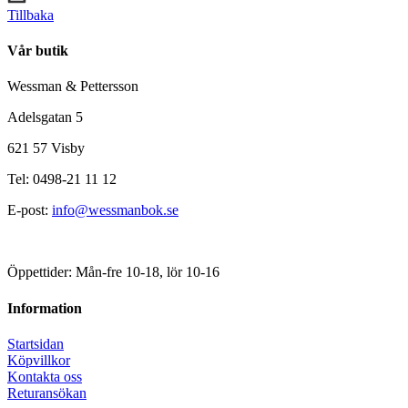
Tillbaka
Vår butik
Wessman & Pettersson
Adelsgatan 5
621 57 Visby
Tel: 0498-21 11 12
E-post:
info@wessmanbok.se
Öppettider: Mån-fre 10-18, lör 10-16
Information
Startsidan
Köpvillkor
Kontakta oss
Returansökan