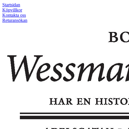
Startsidan
Köpvillkor
Kontakta oss
Returansökan