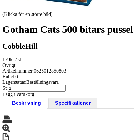
(Klicka för en större bild)
Gotham Cats 500 bitars pussel
CobbleHill
179
kr
/ st.
Övrigt
Artikelnummer:
0625012850803
Enhet:
st.
Lagerstatus:
Beställningsvara
St:
Lägg i varukorg
Beskrivning
Specifikationer