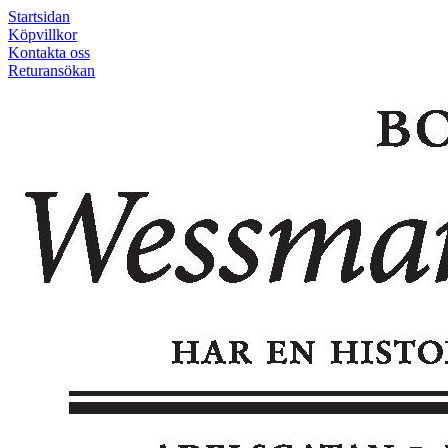
Startsidan
Köpvillkor
Kontakta oss
Returansökan