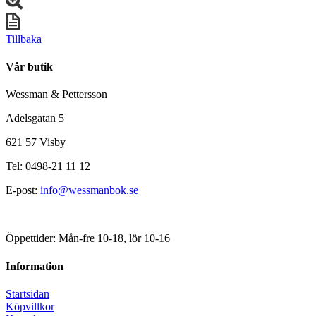
Tillbaka
Vår butik
Wessman & Pettersson
Adelsgatan 5
621 57 Visby
Tel: 0498-21 11 12
E-post:
info@wessmanbok.se
Öppettider: Mån-fre 10-18, lör 10-16
Information
Startsidan
Köpvillkor