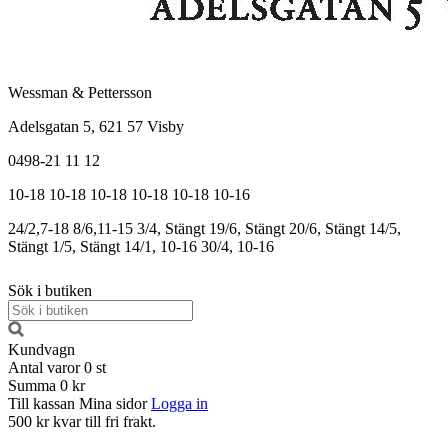
Wessman & Pettersson
Adelsgatan 5, 621 57 Visby
0498-21 11 12
10-18
10-18
10-18
10-18
10-18
10-16
24/2,7-18
8/6,11-15
3/4, Stängt
19/6, Stängt
20/6, Stängt
14/5,
Stängt
1/5, Stängt
14/1, 10-16
30/4, 10-16
Sök i butiken
Kundvagn
Antal varor
0
st
Summa
0 kr
Till kassan
Mina sidor
Logga in
500 kr kvar till fri frakt.