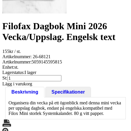
Filofax Dagbok Mini 2026
Vecka/Uppslag. Engelsk text
155
kr
/ st.
Artikelnummer: 26-68121
Artikelnummer:
5059145595815
Enhet:
st.
Lagerstatus:
I lager
St:
Lägg i varukorg
Beskrivning
Specifikationer
Organisera din vecka på ett ögonblick med denna mini vecka
per uppslag dagbok, endast på engelska.kompatibel med
Filox Mini storlek Systemkalander. 80 g vitt papper.