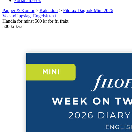
Författarbesök
Papper & Kontor
>
Kalendrar
>
Filofax Dagbok Mini 2026
Vecka/Uppslag. Engelsk text
Handla för minst 500 kr för fri frakt.
500 kr kvar