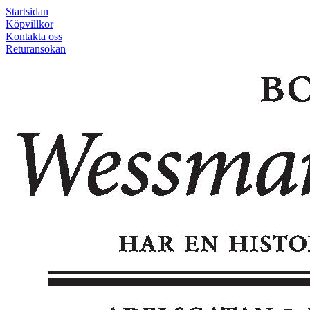
Startsidan
Köpvillkor
Kontakta oss
Returansökan