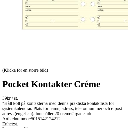
(Klicka för en större bild)
Pocket Kontakter Créme
39
kr
/ st.
"Håll koll på kontakterna med denna praktiska kontaktlista för
systemkalendrar. Plats för namn, adress, telefonnummer och e-post
adress (engelska). Innehåller 20 cremefärgade ark.
Artikelnummer:
5015142124212
Enhet:
st.