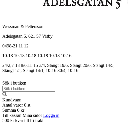
Wessman & Pettersson
Adelsgatan 5, 621 57 Visby
0498-21 11 12
10-18
10-18
10-18
10-18
10-18
10-16
24/2,7-18
8/6,11-15
3/4, Stängt
19/6, Stängt
20/6, Stängt
14/5,
Stängt
1/5, Stängt
14/1, 10-16
30/4, 10-16
Sök i butiken
Kundvagn
Antal varor
0
st
Summa
0 kr
Till kassan
Mina sidor
Logga in
500 kr kvar till fri frakt.