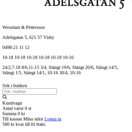
Wessman & Pettersson
Adelsgatan 5, 621 57 Visby
0498-21 11 12
10-18
10-18
10-18
10-18
10-18
10-16
24/2,7-18
8/6,11-15
3/4, Stängt
19/6, Stängt
20/6, Stängt
14/5,
Stängt
1/5, Stängt
14/1, 10-16
30/4, 10-16
Sök i butiken
Kundvagn
Antal varor
0
st
Summa
0 kr
Till kassan
Mina sidor
Logga in
500 kr kvar till fri frakt.