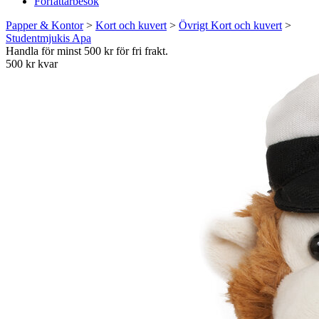
Författarbesök
Papper & Kontor
>
Kort och kuvert
>
Övrigt Kort och kuvert
>
Studentmjukis Apa
Handla för minst 500 kr för fri frakt.
500 kr kvar