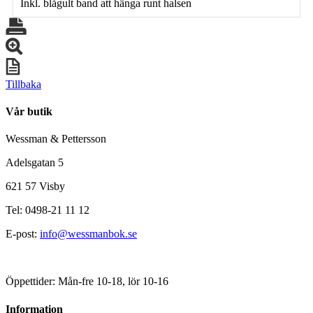
Inkl. blågult band att hänga runt halsen
Tillbaka
Vår butik
Wessman & Pettersson
Adelsgatan 5
621 57 Visby
Tel: 0498-21 11 12
E-post:
info@wessmanbok.se
Öppettider: Mån-fre 10-18, lör 10-16
Information