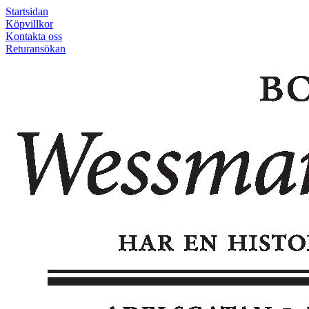
Startsidan
Köpvillkor
Kontakta oss
Returansökan