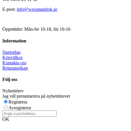
E-post:
info@wessmanbok.se
Öppettider: Mån-fre 10-18, lör 10-16
Information
Startsidan
Köpvillkor
Kontakta oss
Returansökan
Följ oss
Nyhetsbrev
Jag vill prenumerera på nyhetsbrevet
Registrera
Avregistrera
OK