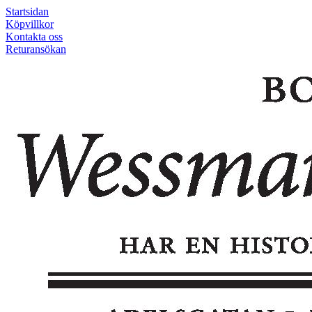
Startsidan
Köpvillkor
Kontakta oss
Returansökan