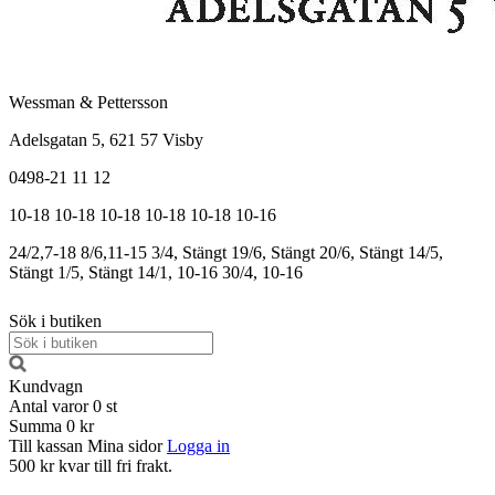
Wessman & Pettersson
Adelsgatan 5, 621 57 Visby
0498-21 11 12
10-18
10-18
10-18
10-18
10-18
10-16
24/2,7-18
8/6,11-15
3/4, Stängt
19/6, Stängt
20/6, Stängt
14/5,
Stängt
1/5, Stängt
14/1, 10-16
30/4, 10-16
Sök i butiken
Kundvagn
Antal varor
0
st
Summa
0 kr
Till kassan
Mina sidor
Logga in
500 kr kvar till fri frakt.