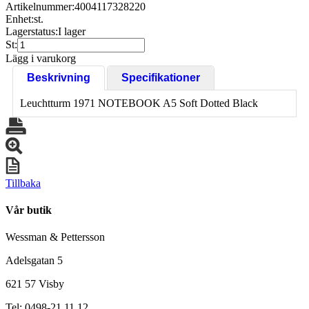
Artikelnummer:
4004117328220
Enhet:
st.
Lagerstatus:
I lager
St:
Lägg i varukorg
Beskrivning
Specifikationer
Leuchtturm 1971 NOTEBOOK A5 Soft Dotted Black
Tillbaka
Vår butik
Wessman & Pettersson
Adelsgatan 5
621 57 Visby
Tel: 0498-21 11 12