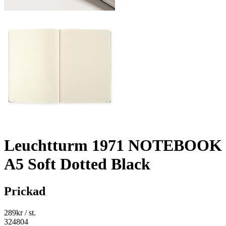
Leuchtturm 1971 NOTEBOOK
A5 Soft Dotted Black
Prickad
289
kr
/ st.
324804