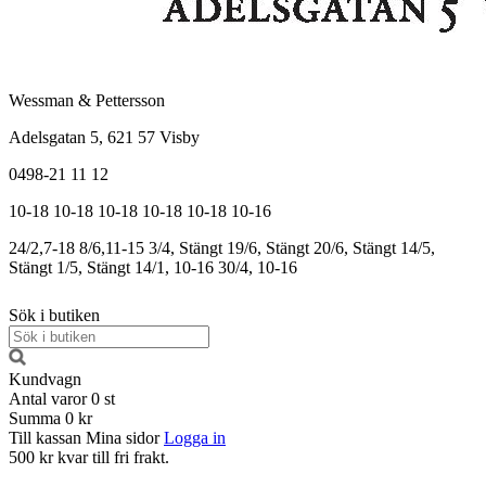
Wessman & Pettersson
Adelsgatan 5, 621 57 Visby
0498-21 11 12
10-18
10-18
10-18
10-18
10-18
10-16
24/2,7-18
8/6,11-15
3/4, Stängt
19/6, Stängt
20/6, Stängt
14/5,
Stängt
1/5, Stängt
14/1, 10-16
30/4, 10-16
Sök i butiken
Kundvagn
Antal varor
0
st
Summa
0 kr
Till kassan
Mina sidor
Logga in
500 kr kvar till fri frakt.