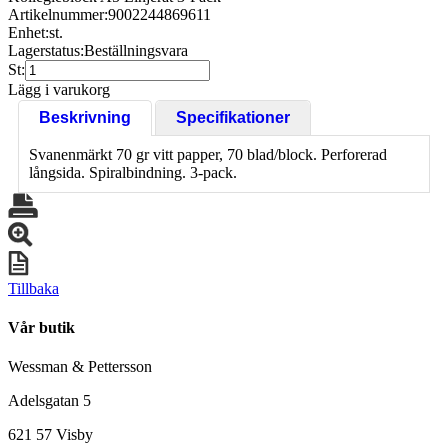
Artikelnummer:
9002244869611
Enhet:
st.
Lagerstatus:
Beställningsvara
St:
Lägg i varukorg
Beskrivning
Specifikationer
Svanenmärkt 70 gr vitt papper, 70 blad/block. Perforerad
långsida. Spiralbindning. 3-pack.
Tillbaka
Vår butik
Wessman & Pettersson
Adelsgatan 5
621 57 Visby