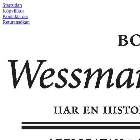
Startsidan
Köpvillkor
Kontakta oss
Returansökan