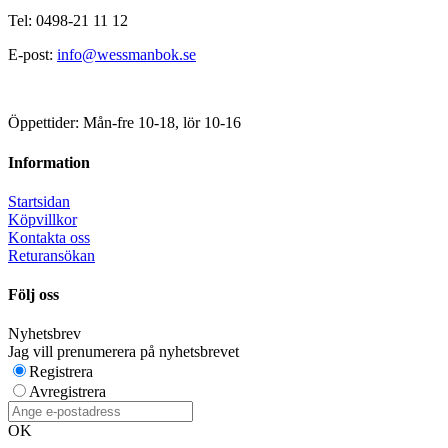
Tel: 0498-21 11 12
E-post:
info@wessmanbok.se
Öppettider: Mån-fre 10-18, lör 10-16
Information
Startsidan
Köpvillkor
Kontakta oss
Returansökan
Följ oss
Nyhetsbrev
Jag vill prenumerera på nyhetsbrevet
Registrera
Avregistrera
OK