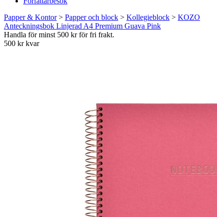
Författarbesök
Papper & Kontor
>
Papper och block
>
Kollegieblock
>
KOZO
Anteckningsbok Linjerad A4 Premium Guava Pink
Handla för minst 500 kr för fri frakt.
500 kr kvar