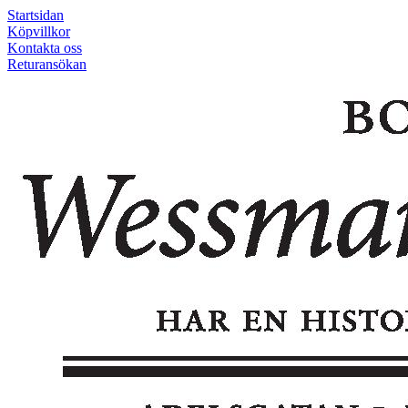
Startsidan
Köpvillkor
Kontakta oss
Returansökan