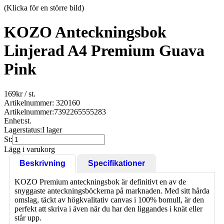
(Klicka för en större bild)
KOZO Anteckningsbok
Linjerad A4 Premium Guava
Pink
169
kr
/ st.
Artikelnummer: 320160
Artikelnummer:
7392265555283
Enhet:
st.
Lagerstatus:
I lager
St:
Lägg i varukorg
Beskrivning
Specifikationer
KOZO Premium anteckningsbok är definitivt en av de
snyggaste anteckningsböckerna på marknaden. Med sitt hårda
omslag, täckt av högkvalitativ canvas i 100% bomull, är den
perfekt att skriva i även när du har den liggandes i knät eller
står upp.