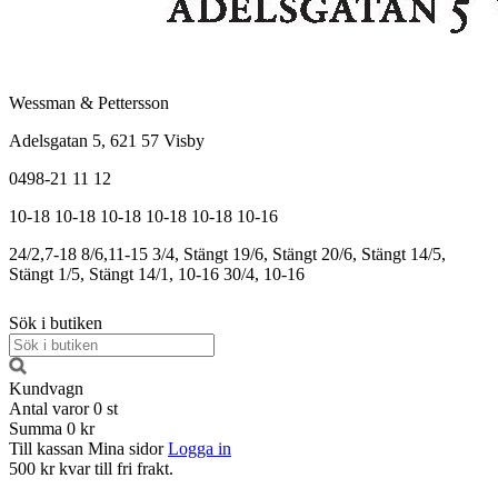
Wessman & Pettersson
Adelsgatan 5, 621 57 Visby
0498-21 11 12
10-18
10-18
10-18
10-18
10-18
10-16
24/2,7-18
8/6,11-15
3/4, Stängt
19/6, Stängt
20/6, Stängt
14/5,
Stängt
1/5, Stängt
14/1, 10-16
30/4, 10-16
Sök i butiken
Kundvagn
Antal varor
0
st
Summa
0 kr
Till kassan
Mina sidor
Logga in
500 kr kvar till fri frakt.