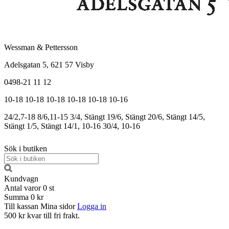
Wessman & Pettersson
Adelsgatan 5, 621 57 Visby
0498-21 11 12
10-18
10-18
10-18
10-18
10-18
10-16
24/2,7-18
8/6,11-15
3/4, Stängt
19/6, Stängt
20/6, Stängt
14/5,
Stängt
1/5, Stängt
14/1, 10-16
30/4, 10-16
Sök i butiken
Kundvagn
Antal varor
0
st
Summa
0 kr
Till kassan
Mina sidor
Logga in
500 kr kvar till fri frakt.