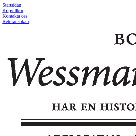
Startsidan
Köpvillkor
Kontakta oss
Returansökan