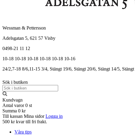
Wessman & Pettersson
Adelsgatan 5, 621 57 Visby
0498-21 11 12
10-18
10-18
10-18
10-18
10-18
10-16
24/2,7-18
8/6,11-15
3/4, Stängt
19/6, Stängt
20/6, Stängt
14/5, Stängt
Sök i butiken
Kundvagn
Antal varor
0
st
Summa
0 kr
Till kassan
Mina sidor
Logga in
500 kr kvar till fri frakt.
Våra tips