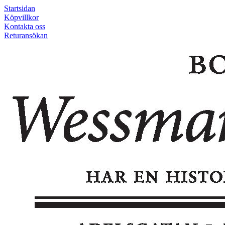
Startsidan
Köpvillkor
Kontakta oss
Returansökan