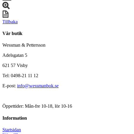
Tillbaka
Vår butik
Wessman & Pettersson
Adelsgatan 5
621 57 Visby
Tel: 0498-21 11 12
E-post:
info@wessmanbok.se
Öppettider: Mån-fre 10-18, lör 10-16
Information
Startsidan