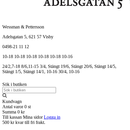
Wessman & Pettersson
Adelsgatan 5, 621 57 Visby
0498-21 11 12
10-18
10-18
10-18
10-18
10-18
10-16
24/2,7-18
8/6,11-15
3/4, Stängt
19/6, Stängt
20/6, Stängt
14/5,
Stängt
1/5, Stängt
14/1, 10-16
30/4, 10-16
Sök i butiken
Kundvagn
Antal varor
0
st
Summa
0 kr
Till kassan
Mina sidor
Logga in
500 kr kvar till fri frakt.