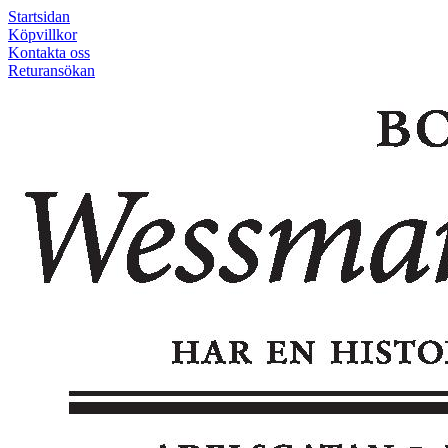
Startsidan
Köpvillkor
Kontakta oss
Returansökan