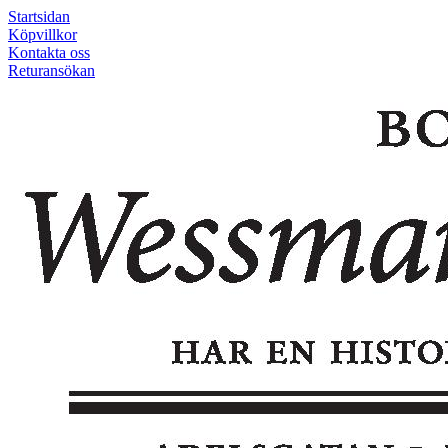
Startsidan
Köpvillkor
Kontakta oss
Returansökan