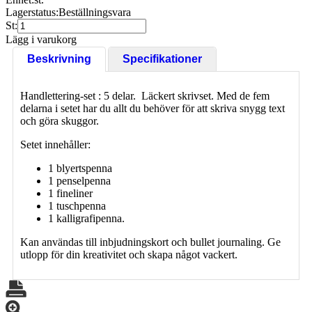
Lagerstatus:
Beställningsvara
St:
Lägg i varukorg
Beskrivning
Specifikationer
Handlettering-set : 5 delar. Läckert skrivset. Med de fem
delarna i setet har du allt du behöver för att skriva snygg text
och göra skuggor.
Setet innehåller:
1 blyertspenna
1 penselpenna
1 fineliner
1 tuschpenna
1 kalligrafipenna.
Kan användas till inbjudningskort och bullet journaling. Ge
utlopp för din kreativitet och skapa något vackert.