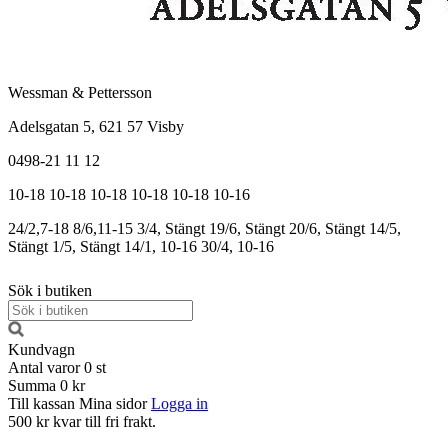
Wessman & Pettersson
Adelsgatan 5, 621 57 Visby
0498-21 11 12
10-18
10-18
10-18
10-18
10-18
10-16
24/2,7-18
8/6,11-15
3/4, Stängt
19/6, Stängt
20/6, Stängt
14/5,
Stängt
1/5, Stängt
14/1, 10-16
30/4, 10-16
Sök i butiken
Kundvagn
Antal varor
0
st
Summa
0 kr
Till kassan
Mina sidor
Logga in
500 kr kvar till fri frakt.