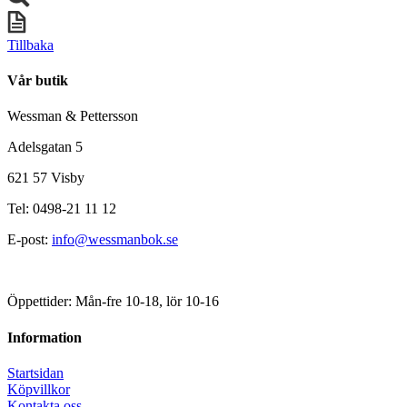
Tillbaka
Vår butik
Wessman & Pettersson
Adelsgatan 5
621 57 Visby
Tel: 0498-21 11 12
E-post:
info@wessmanbok.se
Öppettider: Mån-fre 10-18, lör 10-16
Information
Startsidan
Köpvillkor
Kontakta oss