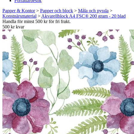
Författarbesök
Papper & Kontor
>
Papper och block
>
Måla och pyssla
>
Konstnärsmaterial
>
Akvarellblock A4 FSC® 200 gram - 20 blad
Handla för minst 500 kr för fri frakt.
500 kr kvar