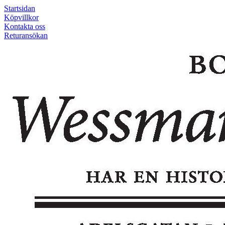
Startsidan
Köpvillkor
Kontakta oss
Returansökan