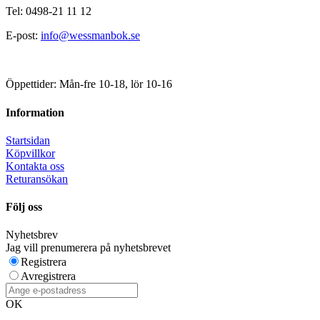
Tel: 0498-21 11 12
E-post:
info@wessmanbok.se
Öppettider: Mån-fre 10-18, lör 10-16
Information
Startsidan
Köpvillkor
Kontakta oss
Returansökan
Följ oss
Nyhetsbrev
Jag vill prenumerera på nyhetsbrevet
Registrera
Avregistrera
OK