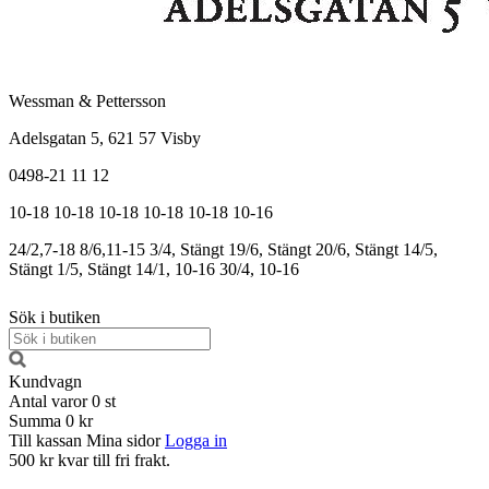
Wessman & Pettersson
Adelsgatan 5, 621 57 Visby
0498-21 11 12
10-18
10-18
10-18
10-18
10-18
10-16
24/2,7-18
8/6,11-15
3/4, Stängt
19/6, Stängt
20/6, Stängt
14/5,
Stängt
1/5, Stängt
14/1, 10-16
30/4, 10-16
Sök i butiken
Kundvagn
Antal varor
0
st
Summa
0 kr
Till kassan
Mina sidor
Logga in
500 kr kvar till fri frakt.