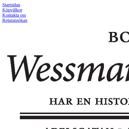
Startsidan
Köpvillkor
Kontakta oss
Returansökan