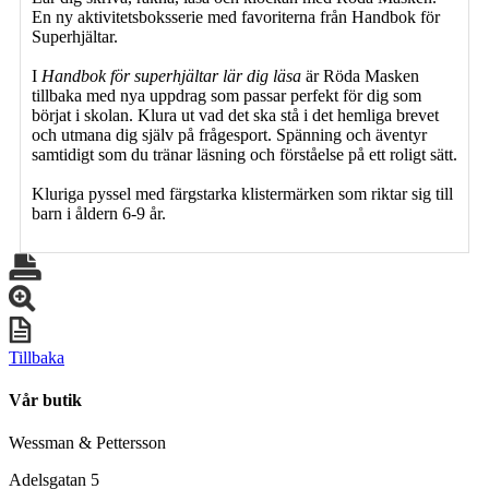
En ny aktivitetsboksserie med favoriterna från Handbok för
Superhjältar.
I
Handbok för superhjältar lär dig läsa
är Röda Masken
tillbaka med nya uppdrag som passar perfekt för dig som
börjat i skolan. Klura ut vad det ska stå i det hemliga brevet
och utmana dig själv på frågesport. Spänning och äventyr
samtidigt som du tränar läsning och förståelse på ett roligt sätt.
Kluriga pyssel med färgstarka klistermärken som riktar sig till
barn i åldern 6-9 år.
Tillbaka
Vår butik
Wessman & Pettersson
Adelsgatan 5