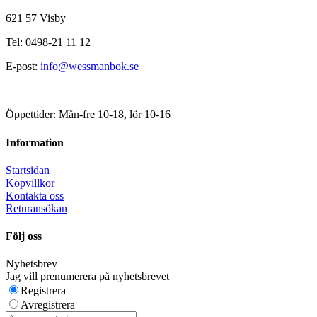
621 57 Visby
Tel: 0498-21 11 12
E-post:
info@wessmanbok.se
Öppettider: Mån-fre 10-18, lör 10-16
Information
Startsidan
Köpvillkor
Kontakta oss
Returansökan
Följ oss
Nyhetsbrev
Jag vill prenumerera på nyhetsbrevet
Registrera
Avregistrera