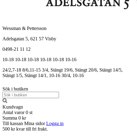
Wessman & Pettersson
Adelsgatan 5, 621 57 Visby
0498-21 11 12
10-18
10-18
10-18
10-18
10-18
10-16
24/2,7-18
8/6,11-15
3/4, Stängt
19/6, Stängt
20/6, Stängt
14/5,
Stängt
1/5, Stängt
14/1, 10-16
30/4, 10-16
Sök i butiken
Kundvagn
Antal varor
0
st
Summa
0 kr
Till kassan
Mina sidor
Logga in
500 kr kvar till fri frakt.