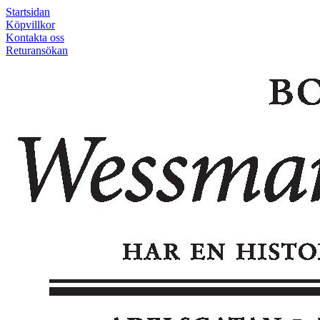
Startsidan
Köpvillkor
Kontakta oss
Returansökan