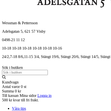
Wessman & Pettersson
Adelsgatan 5, 621 57 Visby
0498-21 11 12
10-18
10-18
10-18
10-18
10-18
10-16
24/2,7-18
8/6,11-15
3/4, Stängt
19/6, Stängt
20/6, Stängt
14/5, Stängt
Sök i butiken
Kundvagn
Antal varor
0
st
Summa
0 kr
Till kassan
Mina sidor
Logga in
500 kr kvar till fri frakt.
Våra tips