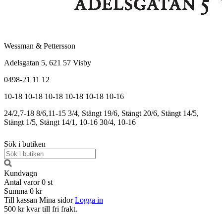
Wessman & Pettersson
Adelsgatan 5, 621 57 Visby
0498-21 11 12
10-18
10-18
10-18
10-18
10-18
10-16
24/2,7-18
8/6,11-15
3/4, Stängt
19/6, Stängt
20/6, Stängt
14/5,
Stängt
1/5, Stängt
14/1, 10-16
30/4, 10-16
Sök i butiken
Kundvagn
Antal varor
0
st
Summa
0 kr
Till kassan
Mina sidor
Logga in
500 kr kvar till fri frakt.