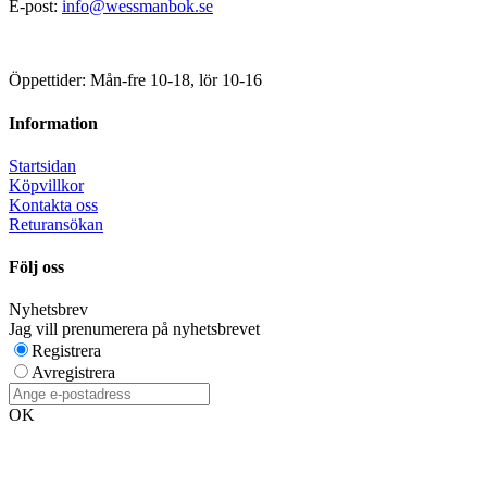
E-post:
info@wessmanbok.se
Öppettider: Mån-fre 10-18, lör 10-16
Information
Startsidan
Köpvillkor
Kontakta oss
Returansökan
Följ oss
Nyhetsbrev
Jag vill prenumerera på nyhetsbrevet
Registrera
Avregistrera
OK