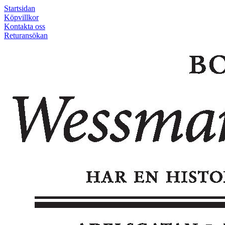
Startsidan
Köpvillkor
Kontakta oss
Returansökan