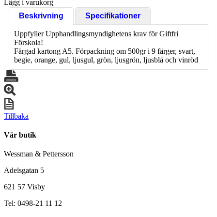
Lägg i varukorg
Beskrivning
Specifikationer
Uppfyller Upphandlingsmyndighetens krav för Giftfri
Förskola!
Färgad kartong A5. Förpackning om 500gr i 9 färger, svart,
begie, orange, gul, ljusgul, grön, ljusgrön, ljusblå och vinröd
Tillbaka
Vår butik
Wessman & Pettersson
Adelsgatan 5
621 57 Visby
Tel: 0498-21 11 12