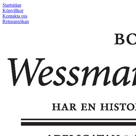
Startsidan
Köpvillkor
Kontakta oss
Returansökan