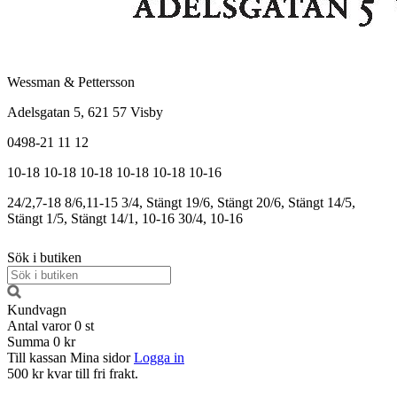
Wessman & Pettersson
Adelsgatan 5, 621 57 Visby
0498-21 11 12
10-18
10-18
10-18
10-18
10-18
10-16
24/2,7-18
8/6,11-15
3/4, Stängt
19/6, Stängt
20/6, Stängt
14/5,
Stängt
1/5, Stängt
14/1, 10-16
30/4, 10-16
Sök i butiken
Kundvagn
Antal varor
0
st
Summa
0 kr
Till kassan
Mina sidor
Logga in
500 kr kvar till fri frakt.