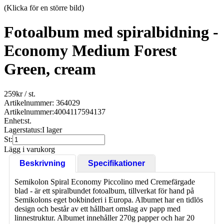
(Klicka för en större bild)
Fotoalbum med spiralbidning -
Economy Medium Forest
Green, cream
259
kr
/ st.
Artikelnummer: 364029
Artikelnummer:
4004117594137
Enhet:
st.
Lagerstatus:
I lager
St:
Lägg i varukorg
Beskrivning
Specifikationer
Semikolon Spiral Economy Piccolino med Cremefärgade
blad - är ett spiralbundet fotoalbum, tillverkat för hand på
Semikolons eget bokbinderi i Europa. Albumet har en tidlös
design och består av ett hållbart omslag av papp med
linnestruktur. Albumet innehåller 270g papper och har 20