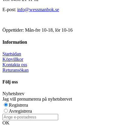
E-post:
info@wessmanbok.se
Öppettider: Mån-fre 10-18, lör 10-16
Information
Startsidan
Köpvillkor
Kontakta oss
Returansökan
Följ oss
Nyhetsbrev
Jag vill prenumerera på nyhetsbrevet
Registrera
Avregistrera
OK