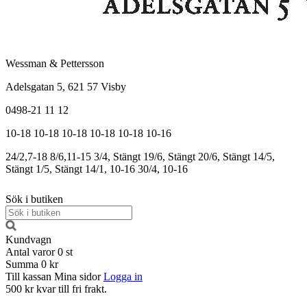
Wessman & Pettersson
Adelsgatan 5, 621 57 Visby
0498-21 11 12
10-18
10-18
10-18
10-18
10-18
10-16
24/2,7-18
8/6,11-15
3/4, Stängt
19/6, Stängt
20/6, Stängt
14/5,
Stängt
1/5, Stängt
14/1, 10-16
30/4, 10-16
Sök i butiken
Kundvagn
Antal varor
0
st
Summa
0 kr
Till kassan
Mina sidor
Logga in
500 kr kvar till fri frakt.