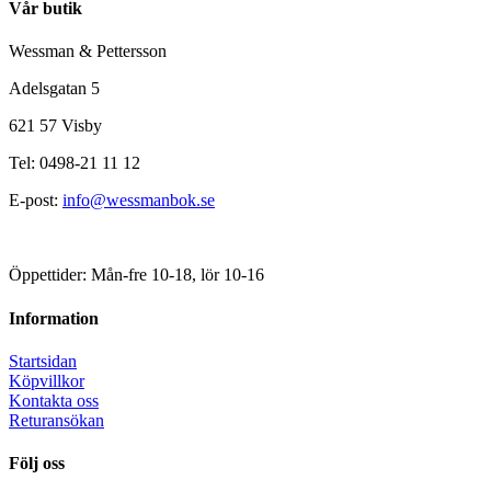
Vår butik
Wessman & Pettersson
Adelsgatan 5
621 57 Visby
Tel: 0498-21 11 12
E-post:
info@wessmanbok.se
Öppettider: Mån-fre 10-18, lör 10-16
Information
Startsidan
Köpvillkor
Kontakta oss
Returansökan
Följ oss