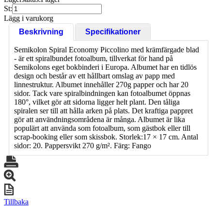
St:
Lägg i varukorg
Beskrivning
Specifikationer
Semikolon Spiral Economy Piccolino med krämfärgade blad
- är ett spiralbundet fotoalbum, tillverkat för hand på
Semikolons eget bokbinderi i Europa. Albumet har en tidlös
design och består av ett hållbart omslag av papp med
linnestruktur. Albumet innehåller 270g papper och har 20
sidor. Tack vare spiralbindningen kan fotoalbumet öppnas
180°, vilket gör att sidorna ligger helt plant. Den tåliga
spiralen ser till att hålla arken på plats. Det kraftiga pappret
gör att användningsområdena är många. Albumet är lika
populärt att använda som fotoalbum, som gästbok eller till
scrap-booking eller som skissbok. Storlek:17 × 17 cm. Antal
sidor: 20. Pappersvikt 270 g/m². Färg: Fango
Tillbaka