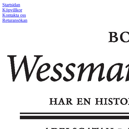
Startsidan
Köpvillkor
Kontakta oss
Returansökan