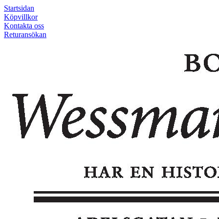
Startsidan
Köpvillkor
Kontakta oss
Returansökan