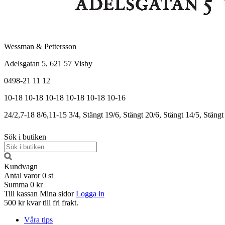
Wessman & Pettersson
Adelsgatan 5, 621 57 Visby
0498-21 11 12
10-18
10-18
10-18
10-18
10-18
10-16
24/2,7-18
8/6,11-15
3/4, Stängt
19/6, Stängt
20/6, Stängt
14/5, Stängt
Sök i butiken
Kundvagn
Antal varor
0
st
Summa
0 kr
Till kassan
Mina sidor
Logga in
500 kr kvar till fri frakt.
Våra tips