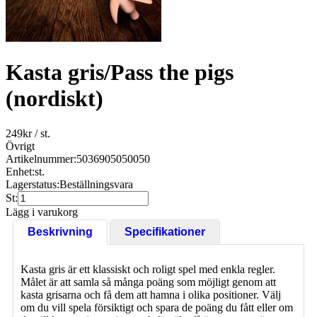
Kasta gris/Pass the pigs
(nordiskt)
249
kr
/ st.
Övrigt
Artikelnummer:
5036905050050
Enhet:
st.
Lagerstatus:
Beställningsvara
St:
Lägg i varukorg
Beskrivning
Specifikationer
Kasta gris är ett klassiskt och roligt spel med enkla regler.
Målet är att samla så många poäng som möjligt genom att
kasta grisarna och få dem att hamna i olika positioner. Välj
om du vill spela försiktigt och spara de poäng du fått eller om