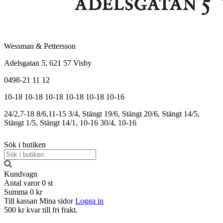
Wessman & Pettersson
Adelsgatan 5, 621 57 Visby
0498-21 11 12
10-18
10-18
10-18
10-18
10-18
10-16
24/2,7-18
8/6,11-15
3/4, Stängt
19/6, Stängt
20/6, Stängt
14/5,
Stängt
1/5, Stängt
14/1, 10-16
30/4, 10-16
Sök i butiken
Kundvagn
Antal varor
0
st
Summa
0 kr
Till kassan
Mina sidor
Logga in
500 kr kvar till fri frakt.