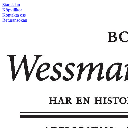
Startsidan
Köpvillkor
Kontakta oss
Returansökan