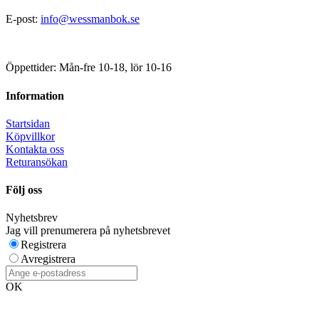
E-post:
info@wessmanbok.se
Öppettider: Mån-fre 10-18, lör 10-16
Information
Startsidan
Köpvillkor
Kontakta oss
Returansökan
Följ oss
Nyhetsbrev
Jag vill prenumerera på nyhetsbrevet
Registrera
Avregistrera
OK