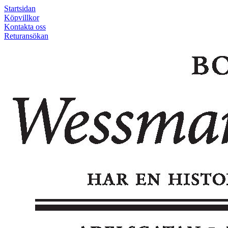
Startsidan
Köpvillkor
Kontakta oss
Returansökan