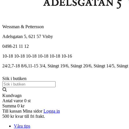
Wessman & Pettersson
Adelsgatan 5, 621 57 Visby
0498-21 11 12
10-18
10-18
10-18
10-18
10-18
10-16
24/2,7-18
8/6,11-15
3/4, Stängt
19/6, Stängt
20/6, Stängt
14/5, Stängt
Sök i butiken
Kundvagn
Antal varor
0
st
Summa
0 kr
Till kassan
Mina sidor
Logga in
500 kr kvar till fri frakt.
Våra tips