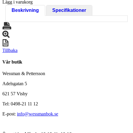
Lägg i varukorg
Beskrivning
Specifikationer
Tillbaka
Vår butik
Wessman & Pettersson
Adelsgatan 5
621 57 Visby
Tel: 0498-21 11 12
E-post:
info@wessmanbok.se