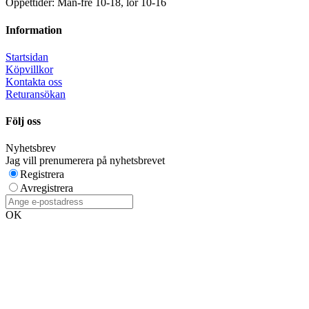
Öppettider: Mån-fre 10-18, lör 10-16
Information
Startsidan
Köpvillkor
Kontakta oss
Returansökan
Följ oss
Nyhetsbrev
Jag vill prenumerera på nyhetsbrevet
Registrera
Avregistrera
OK