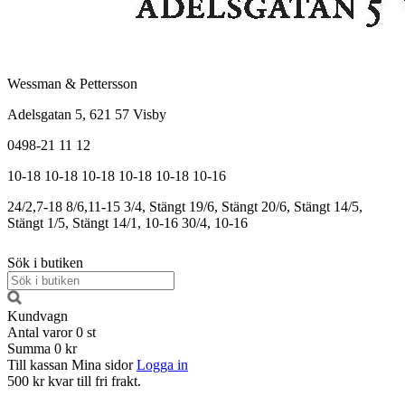
Wessman & Pettersson
Adelsgatan 5, 621 57 Visby
0498-21 11 12
10-18
10-18
10-18
10-18
10-18
10-16
24/2,7-18
8/6,11-15
3/4, Stängt
19/6, Stängt
20/6, Stängt
14/5,
Stängt
1/5, Stängt
14/1, 10-16
30/4, 10-16
Sök i butiken
Kundvagn
Antal varor
0
st
Summa
0 kr
Till kassan
Mina sidor
Logga in
500 kr kvar till fri frakt.