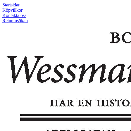
Startsidan
Köpvillkor
Kontakta oss
Returansökan