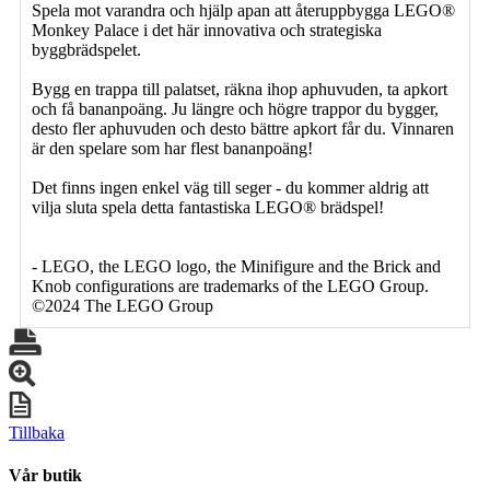
Spela mot varandra och hjälp apan att återuppbygga LEGO®
Monkey Palace i det här innovativa och strategiska
byggbrädspelet.
Bygg en trappa till palatset, räkna ihop aphuvuden, ta apkort
och få bananpoäng. Ju längre och högre trappor du bygger,
desto fler aphuvuden och desto bättre apkort får du. Vinnaren
är den spelare som har flest bananpoäng!
Det finns ingen enkel väg till seger - du kommer aldrig att
vilja sluta spela detta fantastiska LEGO® brädspel!
- LEGO, the LEGO logo, the Minifigure and the Brick and
Knob configurations are trademarks of the LEGO Group.
©2024 The LEGO Group
Tillbaka
Vår butik