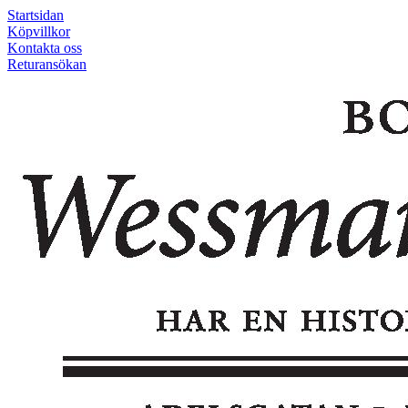
Startsidan
Köpvillkor
Kontakta oss
Returansökan