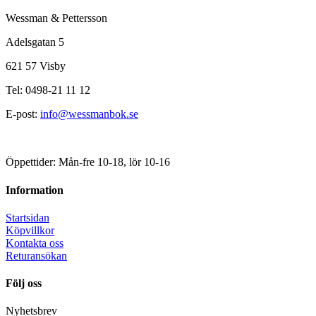
Wessman & Pettersson
Adelsgatan 5
621 57 Visby
Tel: 0498-21 11 12
E-post:
info@wessmanbok.se
Öppettider: Mån-fre 10-18, lör 10-16
Information
Startsidan
Köpvillkor
Kontakta oss
Returansökan
Följ oss
Nyhetsbrev