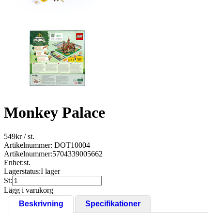
Monkey Palace
549
kr
/ st.
Artikelnummer: DOT10004
Artikelnummer:
5704339005662
Enhet:
st.
Lagerstatus:
I lager
St:
Lägg i varukorg
Beskrivning
Specifikationer