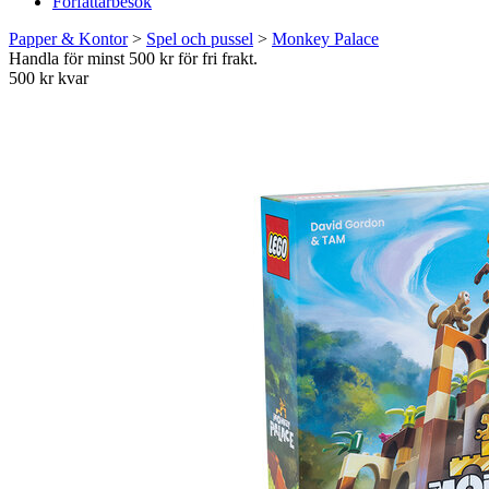
Författarbesök
Papper & Kontor
>
Spel och pussel
>
Monkey Palace
Handla för minst 500 kr för fri frakt.
500 kr kvar