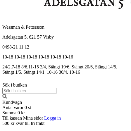
Wessman & Pettersson
Adelsgatan 5, 621 57 Visby
0498-21 11 12
10-18
10-18
10-18
10-18
10-18
10-16
24/2,7-18
8/6,11-15
3/4, Stängt
19/6, Stängt
20/6, Stängt
14/5,
Stängt
1/5, Stängt
14/1, 10-16
30/4, 10-16
Sök i butiken
Kundvagn
Antal varor
0
st
Summa
0 kr
Till kassan
Mina sidor
Logga in
500 kr kvar till fri frakt.