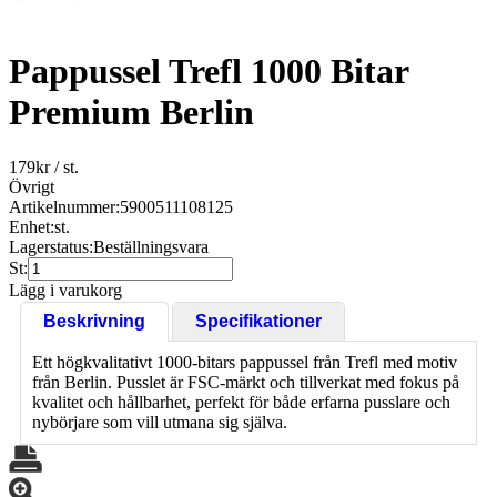
Pappussel Trefl 1000 Bitar
Premium Berlin
179
kr
/ st.
Övrigt
Artikelnummer:
5900511108125
Enhet:
st.
Lagerstatus:
Beställningsvara
St:
Lägg i varukorg
Beskrivning
Specifikationer
Ett högkvalitativt 1000-bitars pappussel från
Trefl
med motiv
från Berlin. Pusslet är FSC-märkt och tillverkat med fokus på
kvalitet och hållbarhet, perfekt för både erfarna pusslare och
nybörjare som vill utmana sig själva.