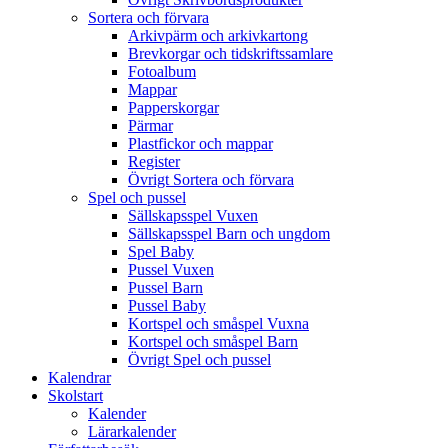
Sortera och förvara
Arkivpärm och arkivkartong
Brevkorgar och tidskriftssamlare
Fotoalbum
Mappar
Papperskorgar
Pärmar
Plastfickor och mappar
Register
Övrigt Sortera och förvara
Spel och pussel
Sällskapsspel Vuxen
Sällskapsspel Barn och ungdom
Spel Baby
Pussel Vuxen
Pussel Barn
Pussel Baby
Kortspel och småspel Vuxna
Kortspel och småspel Barn
Övrigt Spel och pussel
Kalendrar
Skolstart
Kalender
Lärarkalender