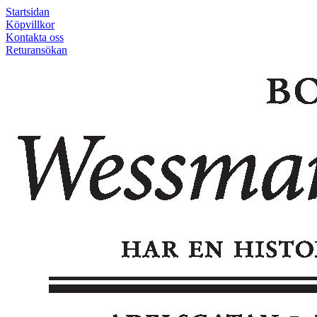
Startsidan
Köpvillkor
Kontakta oss
Returansökan