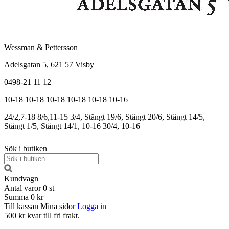
Wessman & Pettersson
Adelsgatan 5, 621 57 Visby
0498-21 11 12
10-18
10-18
10-18
10-18
10-18
10-16
24/2,7-18
8/6,11-15
3/4, Stängt
19/6, Stängt
20/6, Stängt
14/5,
Stängt
1/5, Stängt
14/1, 10-16
30/4, 10-16
Sök i butiken
Kundvagn
Antal varor
0
st
Summa
0 kr
Till kassan
Mina sidor
Logga in
500 kr kvar till fri frakt.