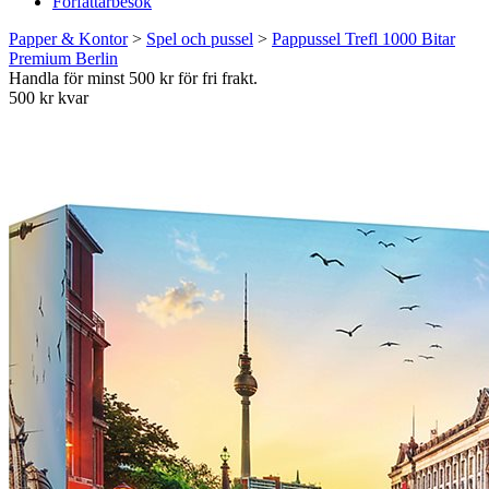
Författarbesök
Papper & Kontor
>
Spel och pussel
>
Pappussel Trefl 1000 Bitar
Premium Berlin
Handla för minst 500 kr för fri frakt.
500 kr kvar