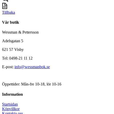
Tillbaka
Vår butik
Wessman & Pettersson
Adelsgatan 5
621 57 Visby
Tel: 0498-21 11 12
E-post:
info@wessmanbok.se
Öppettider: Mån-fre 10-18, lör 10-16
Information
Startsidan
Köpvillkor
Kontakta oss