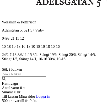
Wessman & Pettersson
Adelsgatan 5, 621 57 Visby
0498-21 11 12
10-18
10-18
10-18
10-18
10-18
10-16
24/2,7-18
8/6,11-15
3/4, Stängt
19/6, Stängt
20/6, Stängt
14/5,
Stängt
1/5, Stängt
14/1, 10-16
30/4, 10-16
Sök i butiken
Kundvagn
Antal varor
0
st
Summa
0 kr
Till kassan
Mina sidor
Logga in
500 kr kvar till fri frakt.