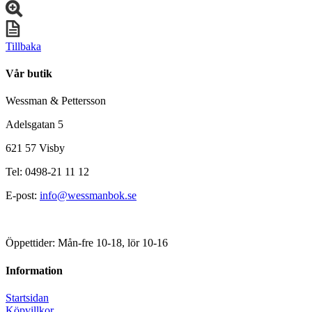
Tillbaka
Vår butik
Wessman & Pettersson
Adelsgatan 5
621 57 Visby
Tel: 0498-21 11 12
E-post:
info@wessmanbok.se
Öppettider: Mån-fre 10-18, lör 10-16
Information
Startsidan
Köpvillkor