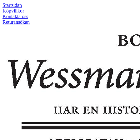
Startsidan
Köpvillkor
Kontakta oss
Returansökan