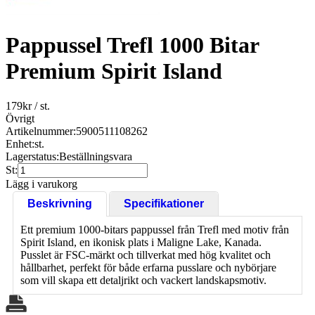
Pappussel Trefl 1000 Bitar
Premium Spirit Island
179
kr
/ st.
Övrigt
Artikelnummer:
5900511108262
Enhet:
st.
Lagerstatus:
Beställningsvara
St:
Lägg i varukorg
Beskrivning
Specifikationer
Ett premium 1000-bitars pappussel från
Trefl
med motiv från
Spirit Island, en ikonisk plats i Maligne Lake, Kanada.
Pusslet är FSC-märkt och tillverkat med hög kvalitet och
hållbarhet, perfekt för både erfarna pusslare och nybörjare
som vill skapa ett detaljrikt och vackert landskapsmotiv.