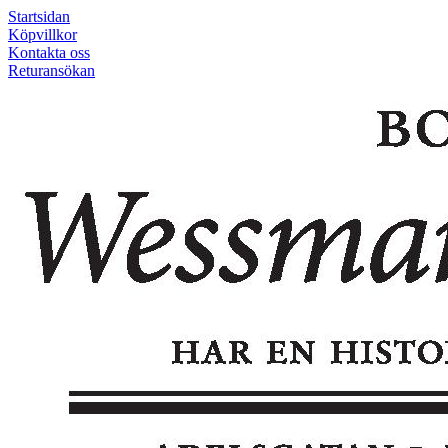
Startsidan
Köpvillkor
Kontakta oss
Returansökan