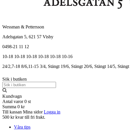
Wessman & Pettersson
Adelsgatan 5, 621 57 Visby
0498-21 11 12
10-18
10-18
10-18
10-18
10-18
10-16
24/2,7-18
8/6,11-15
3/4, Stängt
19/6, Stängt
20/6, Stängt
14/5, Stängt
Sök i butiken
Kundvagn
Antal varor
0
st
Summa
0 kr
Till kassan
Mina sidor
Logga in
500 kr kvar till fri frakt.
Våra tips