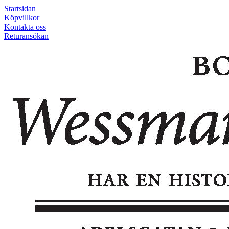
Startsidan
Köpvillkor
Kontakta oss
Returansökan