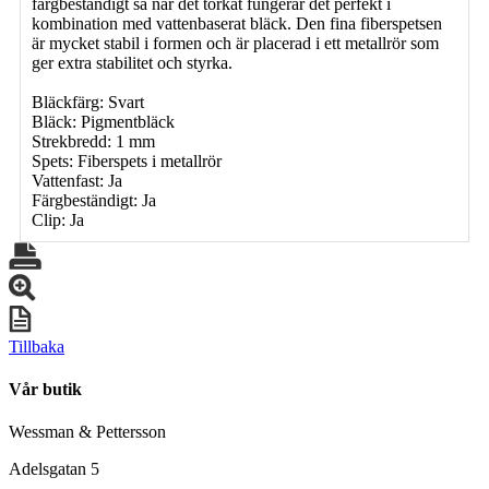
färgbeständigt så när det torkat fungerar det perfekt i
kombination med vattenbaserat bläck. Den fina fiberspetsen
är mycket stabil i formen och är placerad i ett metallrör som
ger extra stabilitet och styrka.
Bläckfärg: Svart
Bläck: Pigmentbläck
Strekbredd: 1 mm
Spets: Fiberspets i metallrör
Vattenfast: Ja
Färgbeständigt: Ja
Clip: Ja
Tillbaka
Vår butik
Wessman & Pettersson
Adelsgatan 5