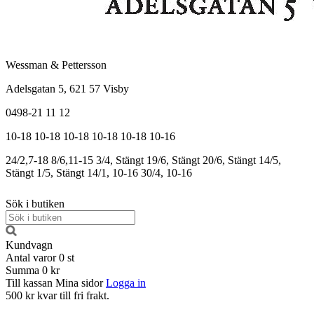
Wessman & Pettersson
Adelsgatan 5, 621 57 Visby
0498-21 11 12
10-18
10-18
10-18
10-18
10-18
10-16
24/2,7-18
8/6,11-15
3/4, Stängt
19/6, Stängt
20/6, Stängt
14/5,
Stängt
1/5, Stängt
14/1, 10-16
30/4, 10-16
Sök i butiken
Kundvagn
Antal varor
0
st
Summa
0 kr
Till kassan
Mina sidor
Logga in
500 kr kvar till fri frakt.