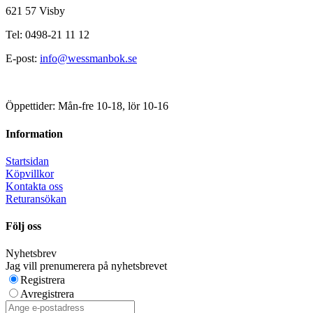
621 57 Visby
Tel: 0498-21 11 12
E-post:
info@wessmanbok.se
Öppettider: Mån-fre 10-18, lör 10-16
Information
Startsidan
Köpvillkor
Kontakta oss
Returansökan
Följ oss
Nyhetsbrev
Jag vill prenumerera på nyhetsbrevet
Registrera
Avregistrera