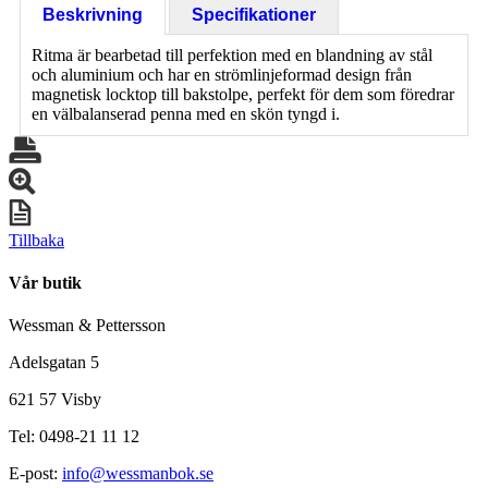
Beskrivning
Specifikationer
Ritma är bearbetad till perfektion med en blandning av stål
och aluminium och har en strömlinjeformad design från
magnetisk locktop till bakstolpe, perfekt för dem som föredrar
en välbalanserad penna med en skön tyngd i.
Tillbaka
Vår butik
Wessman & Pettersson
Adelsgatan 5
621 57 Visby
Tel: 0498-21 11 12
E-post:
info@wessmanbok.se