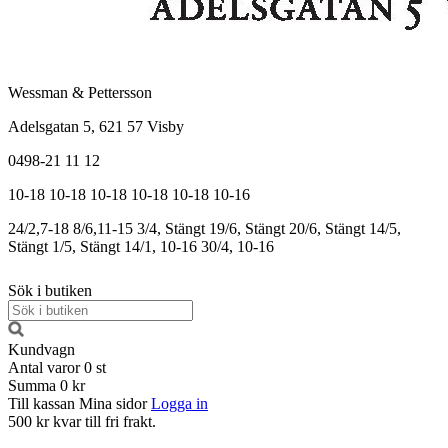
Wessman & Pettersson
Adelsgatan 5, 621 57 Visby
0498-21 11 12
10-18
10-18
10-18
10-18
10-18
10-16
24/2,7-18
8/6,11-15
3/4, Stängt
19/6, Stängt
20/6, Stängt
14/5,
Stängt
1/5, Stängt
14/1, 10-16
30/4, 10-16
Sök i butiken
Kundvagn
Antal varor
0
st
Summa
0 kr
Till kassan
Mina sidor
Logga in
500 kr kvar till fri frakt.