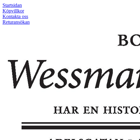
Startsidan
Köpvillkor
Kontakta oss
Returansökan