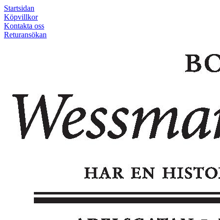
Startsidan
Köpvillkor
Kontakta oss
Returansökan