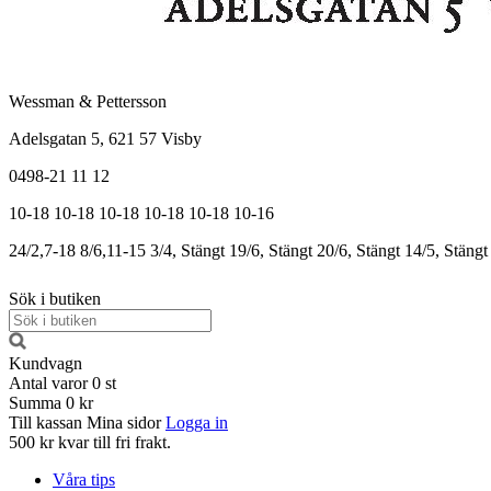
Wessman & Pettersson
Adelsgatan 5, 621 57 Visby
0498-21 11 12
10-18
10-18
10-18
10-18
10-18
10-16
24/2,7-18
8/6,11-15
3/4, Stängt
19/6, Stängt
20/6, Stängt
14/5, Stängt
Sök i butiken
Kundvagn
Antal varor
0
st
Summa
0 kr
Till kassan
Mina sidor
Logga in
500 kr kvar till fri frakt.
Våra tips