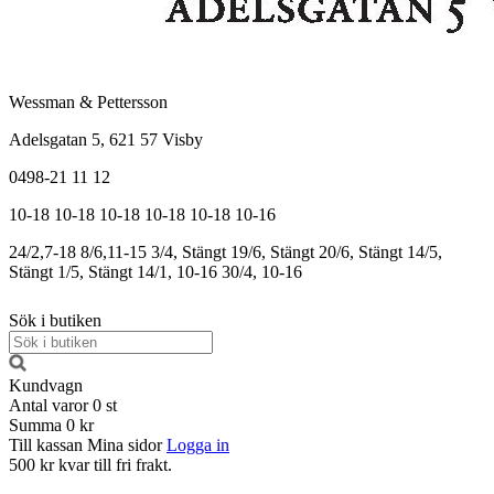
Wessman & Pettersson
Adelsgatan 5, 621 57 Visby
0498-21 11 12
10-18
10-18
10-18
10-18
10-18
10-16
24/2,7-18
8/6,11-15
3/4, Stängt
19/6, Stängt
20/6, Stängt
14/5,
Stängt
1/5, Stängt
14/1, 10-16
30/4, 10-16
Sök i butiken
Kundvagn
Antal varor
0
st
Summa
0 kr
Till kassan
Mina sidor
Logga in
500 kr kvar till fri frakt.