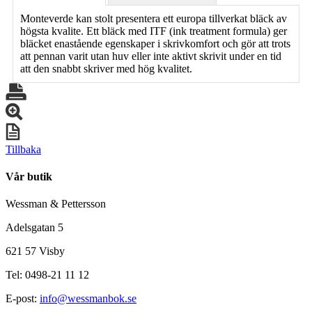
Monteverde kan stolt presentera ett europa tillverkat bläck av
högsta kvalite. Ett bläck med ITF (ink treatment formula) ger
bläcket enastående egenskaper i skrivkomfort och gör att trots
att pennan varit utan huv eller inte aktivt skrivit under en tid
att den snabbt skriver med hög kvalitet.
Tillbaka
Vår butik
Wessman & Pettersson
Adelsgatan 5
621 57 Visby
Tel: 0498-21 11 12
E-post:
info@wessmanbok.se