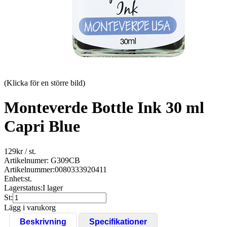
(Klicka för en större bild)
Monteverde Bottle Ink 30 ml
Capri Blue
129
kr
/ st.
Artikelnumer: G309CB
Artikelnummer:
0080333920411
Enhet:
st.
Lagerstatus:
I lager
St:
Lägg i varukorg
Beskrivning
Specifikationer