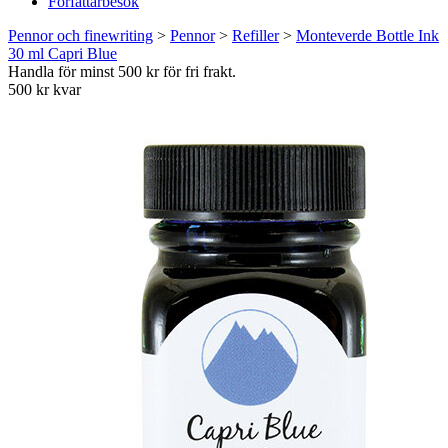
Författarbesök
Pennor och finewriting
>
Pennor
>
Refiller
>
Monteverde Bottle Ink
30 ml Capri Blue
Handla för minst 500 kr för fri frakt.
500 kr kvar