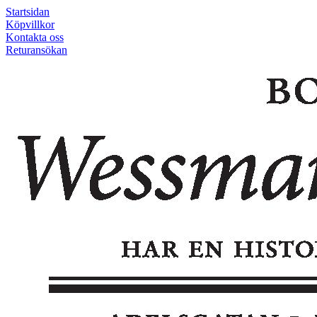
Startsidan
Köpvillkor
Kontakta oss
Returansökan