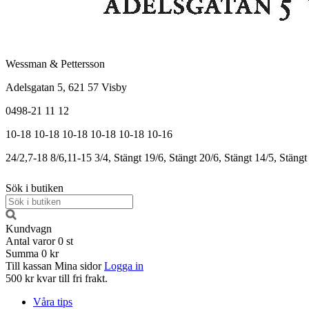
Wessman & Pettersson
Adelsgatan 5, 621 57 Visby
0498-21 11 12
10-18
10-18
10-18
10-18
10-18
10-16
24/2,7-18
8/6,11-15
3/4, Stängt
19/6, Stängt
20/6, Stängt
14/5, Stängt
Sök i butiken
Kundvagn
Antal varor
0
st
Summa
0 kr
Till kassan
Mina sidor
Logga in
500 kr kvar till fri frakt.
Våra tips