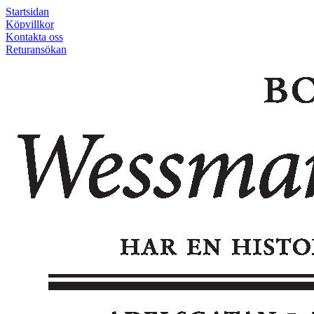
Startsidan
Köpvillkor
Kontakta oss
Returansökan