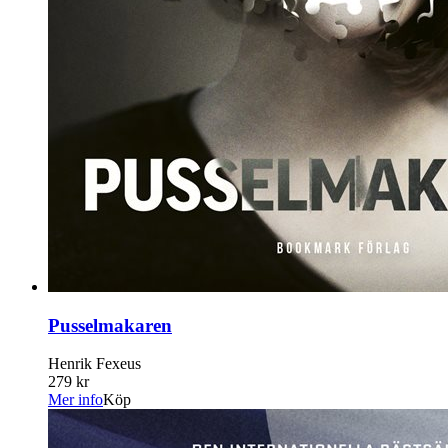
Pusselmakaren
Henrik Fexeus
279 kr
Mer info
Köp