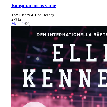
Konspirationens vittne
Tom Clancy & Don Bentley
279 kr
Mer info
Köp