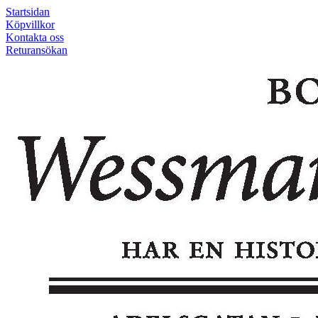
Startsidan
Köpvillkor
Kontakta oss
Returansökan