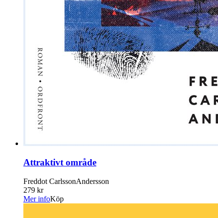
Attraktivt område
Freddot CarlssonAndersson
279 kr
Mer info
Köp