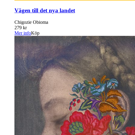
Vägen till det nya landet
Chigozie Obioma
279 kr
Mer info
Köp