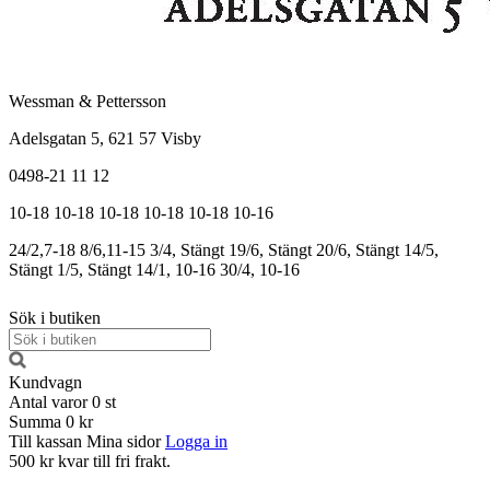
Wessman & Pettersson
Adelsgatan 5, 621 57 Visby
0498-21 11 12
10-18
10-18
10-18
10-18
10-18
10-16
24/2,7-18
8/6,11-15
3/4, Stängt
19/6, Stängt
20/6, Stängt
14/5,
Stängt
1/5, Stängt
14/1, 10-16
30/4, 10-16
Sök i butiken
Kundvagn
Antal varor
0
st
Summa
0 kr
Till kassan
Mina sidor
Logga in
500 kr kvar till fri frakt.