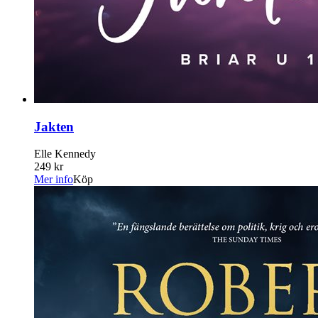
Jakten
Elle Kennedy
249 kr
Mer info
Köp