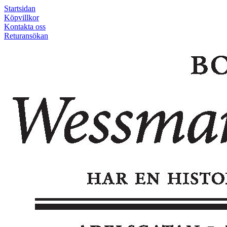
Startsidan
Köpvillkor
Kontakta oss
Returansökan