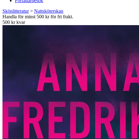
Författarbesök
Skönlitteratur
>
Nattsköterskan
Handla för minst 500 kr för fri frakt.
500 kr kvar