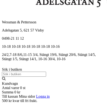
Wessman & Pettersson
Adelsgatan 5, 621 57 Visby
0498-21 11 12
10-18
10-18
10-18
10-18
10-18
10-16
24/2,7-18
8/6,11-15
3/4, Stängt
19/6, Stängt
20/6, Stängt
14/5,
Stängt
1/5, Stängt
14/1, 10-16
30/4, 10-16
Sök i butiken
Kundvagn
Antal varor
0
st
Summa
0 kr
Till kassan
Mina sidor
Logga in
500 kr kvar till fri frakt.