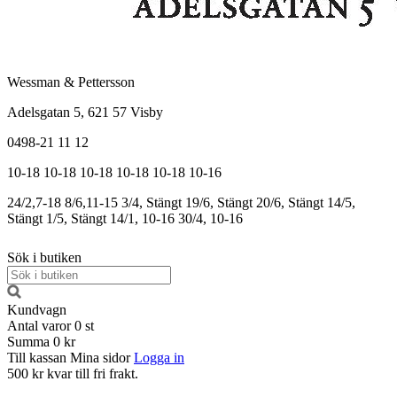
Wessman & Pettersson
Adelsgatan 5, 621 57 Visby
0498-21 11 12
10-18
10-18
10-18
10-18
10-18
10-16
24/2,7-18
8/6,11-15
3/4, Stängt
19/6, Stängt
20/6, Stängt
14/5,
Stängt
1/5, Stängt
14/1, 10-16
30/4, 10-16
Sök i butiken
Kundvagn
Antal varor
0
st
Summa
0 kr
Till kassan
Mina sidor
Logga in
500 kr kvar till fri frakt.