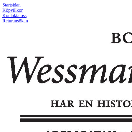
Startsidan
Köpvillkor
Kontakta oss
Returansökan