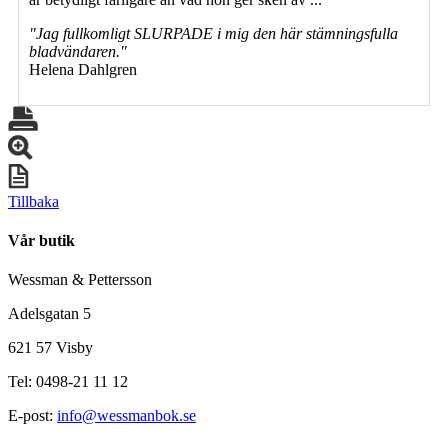
"Jag fullkomligt SLURPADE i mig den här stämningsfulla
bladvändaren."
Helena Dahlgren
Tillbaka
Vår butik
Wessman & Pettersson
Adelsgatan 5
621 57 Visby
Tel: 0498-21 11 12
E-post:
info@wessmanbok.se